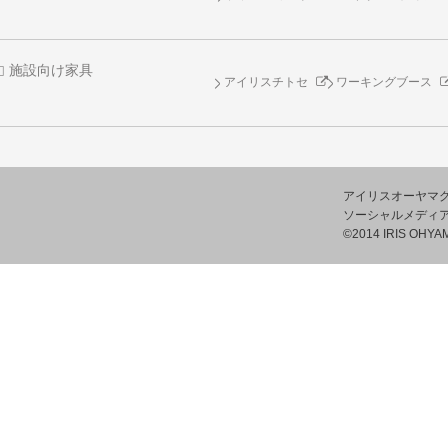
施設向け家具
アイリスチトセ
ワーキングブース
アイリスオーヤマ
ソーシャルメディ
©2014 IRIS OHYAM