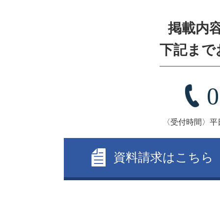
掲載内
下記まで
0
〈受付時間〉平日9
資料請求はこちら