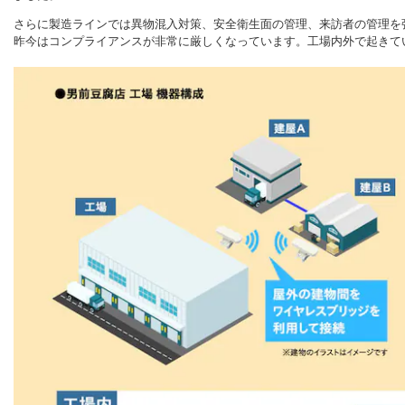
さらに製造ラインでは異物混入対策、安全衛生面の管理、来訪者の管理を
昨今はコンプライアンスが非常に厳しくなっています。工場内外で起きて