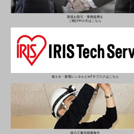
新規お取引・業務提携を
ご検討中の方はこちら
省エネ・家電レンタルとIoTサブスクはこちら
協力工事店様募集中