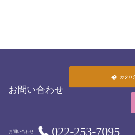
カタロ
お問い合わせ
022-253-7095
お問い合わせ