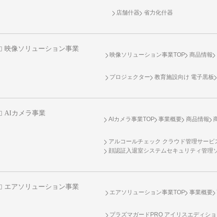
店舗什器
省力化什器
映像ソリューション事業
映像ソリューション事業TOP
商品情報
プロジェクター
教育施設向け 電子黒板
AIカメラ事業
AIカメラ事業TOP
事業概要
商品情報
アルコールチェック クラウド管理サービス 
顔認証入退室システムセキュリティ管理
エアソリューション事業
エアソリューション事業TOP
事業概要
プラズマガードPRO アイリスエディシ