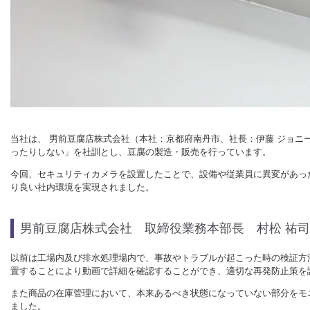
当社は、 男前豆腐店株式会社（本社：京都府南丹市、社長：伊藤 ジョニ
ったりしない」を社訓とし、豆腐の製造・販売を行っています。
今回、セキュリティカメラを設置したことで、設備や従業員に異変があっ
り良い社内環境を実現されました。
男前豆腐店株式会社 取締役業務本部長 村松 祐司
以前は工場内及び排水処理場内で、事故やトラブルが起こった時の検証方
置することにより動画で詳細を確認することができ、適切な再発防止策を
また商品の在庫管理において、本来あるべき状態になっていない部分をモ
ました。