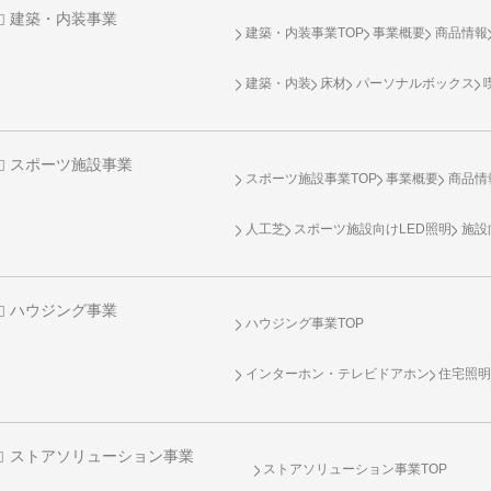
建築・内装事業
建築・内装事業TOP
事業概要
商品情報
建築・内装
床材
パーソナルボックス
スポーツ施設事業
スポーツ施設事業TOP
事業概要
商品情
人工芝
スポーツ施設向け
LED照明
施設
ハウジング事業
ハウジング事業TOP
インターホン・テレビドアホン
住宅照
ストアソリューション事業
ストアソリューション事業TOP