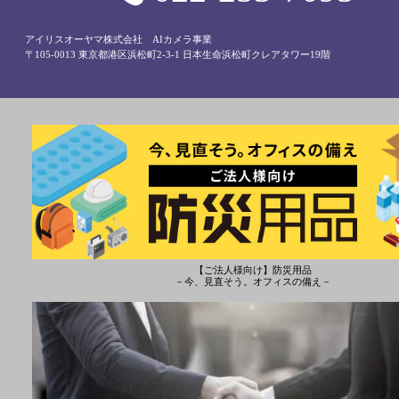
アイリスオーヤマ株式会社 AIカメラ事業
〒105-0013 東京都港区浜松町2-3-1 日本生命浜松町クレアタワー19階
【ご法人様向け】防災用品
－今、見直そう。オフィスの備え－