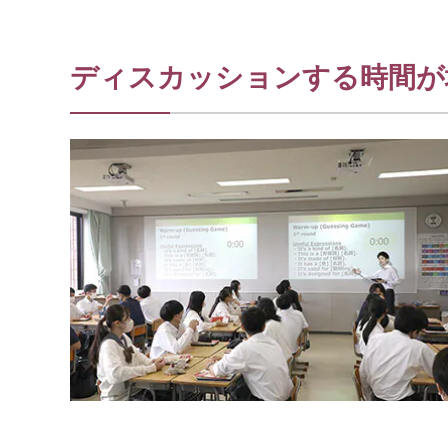
ディスカッションする時間が