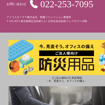
022-253-7095
お問い合わせ
アイリスオーヤマ株式会社 映像ソリューション事業部
〒105-0013 東京都港区浜松町2-3-1 日本生命浜松町クレアタワー19階
【ご法人様向け】防災用品
－今、見直そう。オフィスの備え－