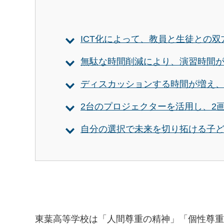
ICT化によって、教員と生徒との
無駄な時間削減により、演習時間
ディスカッションする時間が増え
2台のプロジェクターを活用し、2
自分の選択で未来を切り拓ける子
東葉高等学校は「人間尊重の精神」「個性尊重