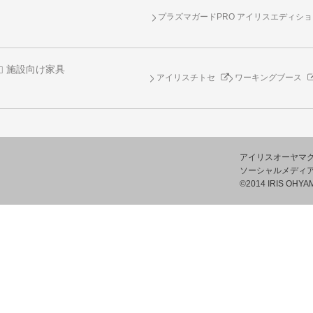
プラズマガードPRO アイリスエディシ
施設向け家具
アイリスチトセ
ワーキングブース
アイリスオーヤマ
ソーシャルメディ
©2014 IRIS OHYAM