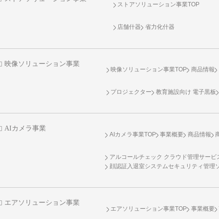
ストアソリューション事業TOP
店舗什器
省力化什器
映像ソリューション事業
映像ソリューション事業TOP
商品情報
プロジェクター
教育施設向け 電子黒板
AIカメラ事業
AIカメラ事業TOP
事業概要
商品情報
アルコールチェック クラウド管理サービス 
顔認証入退室システムセキュリティ管理
エアソリューション事業
エアソリューション事業TOP
事業概要