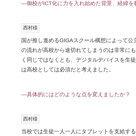
―御校がICT化に力を入れ始めた背景、経緯を
西村様
国が推し進めるGIGAスクール構想によって
の流れが高校から途切れてしまうのは非常にも
く同じではなくとも、デジタルデバイスを生徒
は高校としては必須だと考えました。
―具体的にはどのような点を変えましたか？
西村様
当校では生徒一人一人にタブレットを支給する