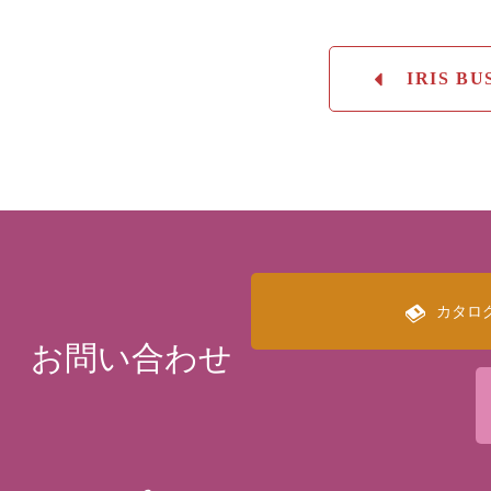
IRIS B
カタロ
お問い合わせ