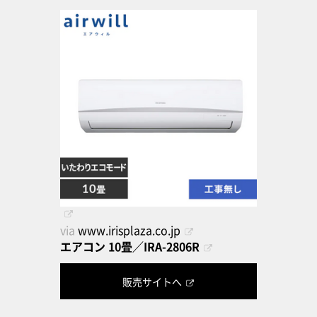
via
www.irisplaza.co.jp
エアコン 10畳／IRA-2806R
販売サイトへ