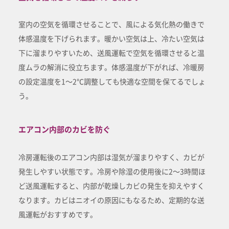
室内の空気を循環させることで、風による気化熱の働きで
体感温度を下げられます。暖かい空気は上、冷たい空気は
下に溜まりやすいため、送風運転で空気を循環させると温
度ムラの解消に役立ちます。体感温度が下がれば、冷暖房
の設定温度を1～2℃調整しても快適な空間を保てるでしょ
う。
エアコン内部のカビを防ぐ
冷房運転後のエアコン内部は湿気が溜まりやすく、カビが
発生しやすい状態です。冷房や除湿の使用後に2～3時間ほ
ど送風運転すると、内部が乾燥しカビの発生を抑えやすく
なります。カビはニオイの原因にもなるため、定期的な送
風運転がおすすめです。