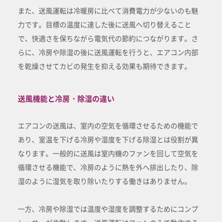
また、送風運転は冷暖房に比べて消費電力が少ないのも魅
力です。目標の温度に達した後に送風へ切り替えること
で、快適さを保ちながら電気代の節約につながります。さ
らに、冷房や除湿の後に送風運転を行うと、エアコン内部
を乾燥させてカビの発生を抑える効果も期待できます。
送風機能と冷房・除湿の違い
エアコンの送風は、室内の空気を循環させるための機能で
あり、室温を下げる冷房や湿度を下げる除湿とは役割が異
なります。一般的に送風は室内機のファンを回して空気を
循環させる機能で、冷房のように熱を外へ排出したり、除
湿のように湿気を取り除いたりする働きはありません。
一方、冷房や除湿では温度や湿度を調整するためにコンプ