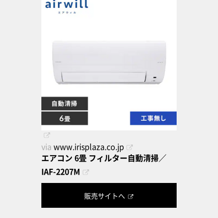
via
www.irisplaza.co.jp
エアコン 6畳 フィルター自動清掃／
IAF-2207M
販売サイトへ