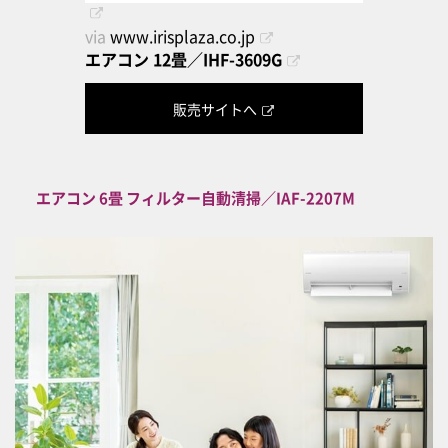
via
www.irisplaza.co.jp
エアコン 12畳／IHF-3609G
販売サイトへ
エアコン 6畳 フィルター自動清掃／IAF-2207M