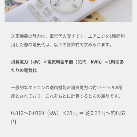
送風機能の魅力は、電気代の安さです。エアコンを1時間利
用した際の電気代は、以下の計算式で求められます。
消費電力（kW）×電気料金単価（31円／kWh）＝1時間あ
たりの電気代
一般的なエアコンの送風機能の消費電力は約12～16.9W程
度とされており、これをもとに計算すると次の通りです。
0.012〜0.0169（kW）×31円 ＝ 約0.37円〜約0.52
円