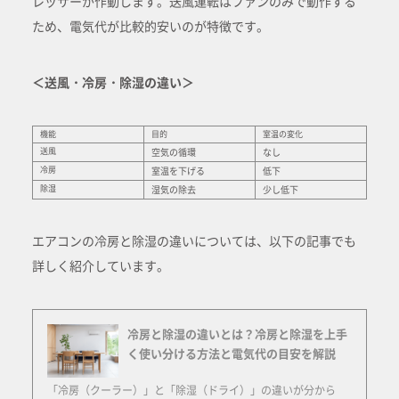
レッサーが作動します。送風運転はファンのみで動作する
ため、電気代が比較的安いのが特徴です。
＜送風・冷房・除湿の違い＞
機能
目的
室温の変化
送風
空気の循環
なし
冷房
室温を下げる
低下
除湿
湿気の除去
少し低下
エアコンの冷房と除湿の違いについては、以下の記事でも
詳しく紹介しています。
冷房と除湿の違いとは？冷房と除湿を上手
く使い分ける方法と電気代の目安を解説
「冷房（クーラー）」と「除湿（ドライ）」の違いが分から