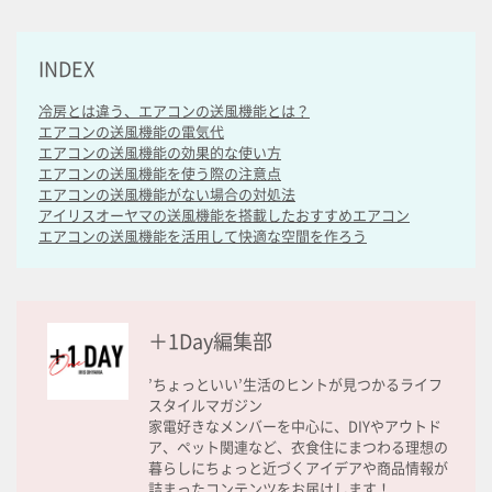
INDEX
冷房とは違う、エアコンの送風機能とは？
エアコンの送風機能の電気代
エアコンの送風機能の効果的な使い方
エアコンの送風機能を使う際の注意点
エアコンの送風機能がない場合の対処法
アイリスオーヤマの送風機能を搭載したおすすめエアコン
エアコンの送風機能を活用して快適な空間を作ろう
＋1Day編集部
’ちょっといい’生活のヒントが見つかるライフ
スタイルマガジン
家電好きなメンバーを中心に、DIYやアウトド
ア、ペット関連など、衣食住にまつわる理想の
暮らしにちょっと近づくアイデアや商品情報が
詰まったコンテンツをお届けします！