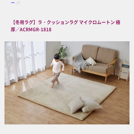
ー
【冬用ラグ】ラ・クッションラグ マイクロムートン 極
厚／ACRMGR-1818