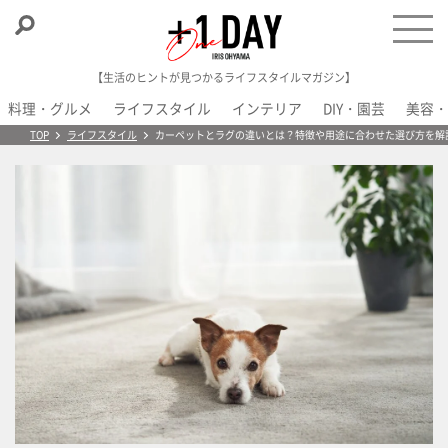
【生活のヒントが見つかるライフスタイルマガジン】
料理・グルメ
ライフスタイル
インテリア
DIY・園芸
美容・
＋1 Day
TOP
ライフスタイル
カーペットとラグの違いとは？特徴や用途に合わせた選び方を解