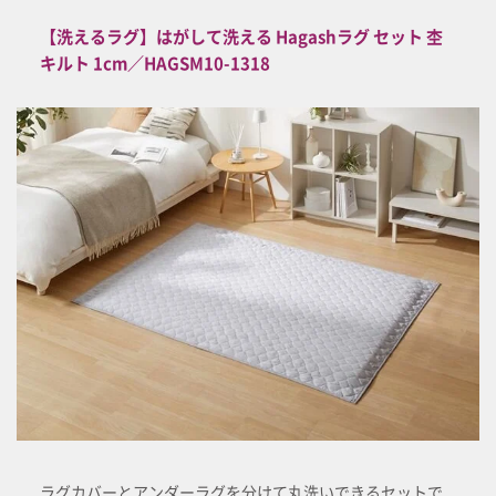
【洗えるラグ】はがして洗える Hagashラグ セット 杢
キルト 1cm／HAGSM10-1318
ラグカバーとアンダーラグを分けて丸洗いできるセットで