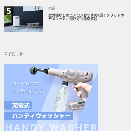
家電
室外機なしのエアコンおすすめ4選！メリットや
デメリット、選び方も徹底解説
PICK UP