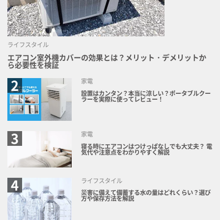
ライフスタイル
エアコン室外機カバーの効果とは？メリット・デメリットか
ら必要性を検証
家電
設置はカンタン？本当に涼しい？ポータブルクー
ラーを実際に使ってレビュー！
家電
寝る時にエアコンはつけっぱなしでも大丈夫？ 電
気代や注意点をわかりやすく解説
ライフスタイル
災害に備えて備蓄する水の量はどれくらい？選び
方や保存方法を解説