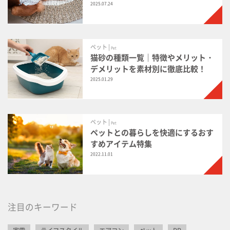
2025.07.24
ペット |
Pet
猫砂の種類一覧｜特徴やメリット・
デメリットを素材別に徹底比較！
2025.01.29
ペット |
Pet
ペットとの暮らしを快適にするおす
すめアイテム特集
2022.11.01
注目のキーワード