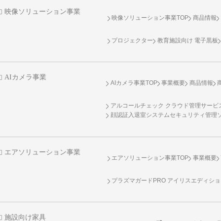
映像ソリューション事業
映像ソリューション事業TOP
商品情報
プロジェクター
教育施設向け 電子黒板
AIカメラ事業
AIカメラ事業TOP
事業概要
商品情報
アルコールチェック クラウド管理サービス 
顔認証入退室システムセキュリティ管理
エアソリューション事業
エアソリューション事業TOP
事業概要
プラズマガードPRO アイリスエディシ
施設向け家具