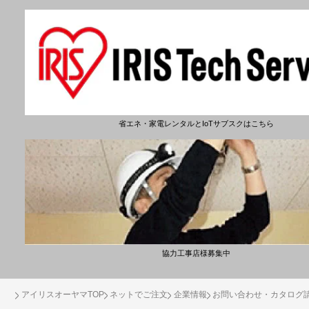
省エネ・家電レンタルとIoTサブスクはこちら
協力工事店様募集中
アイリスオーヤマTOP
ネットでご注文
企業情報
お問い合わせ・カタログ