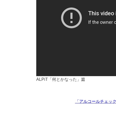
ALPiT「何とかなった」篇
「アルコールチェック 