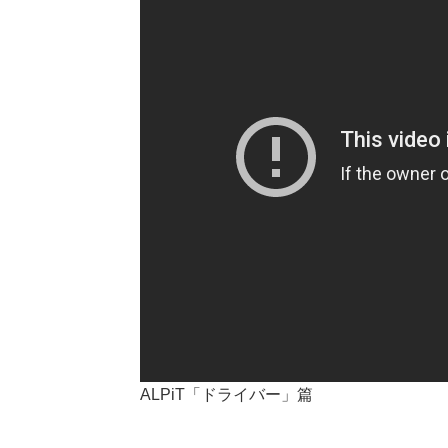
ALPiT「ドライバー」篇