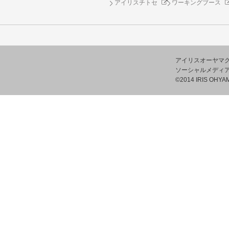
アイリスチトセ
ワーキングブース
アイリスオーヤマ
ソーシャルメディ
©2014 IRIS OHYAM