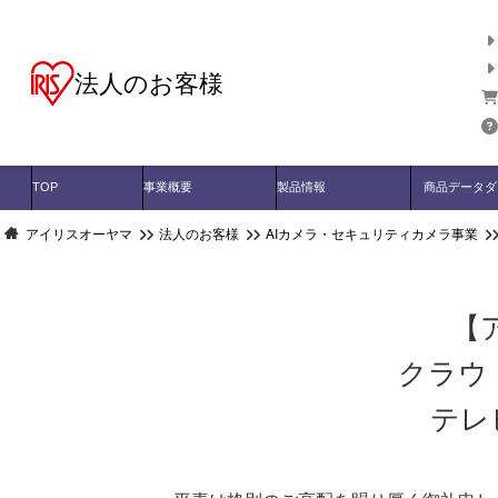
法人のお客様
TOP
事業概要
製品情報
商品データダ
アイリスオーヤマ
法人のお客様
AIカメラ・セキュリティカメラ事業
【
クラウ
テレ