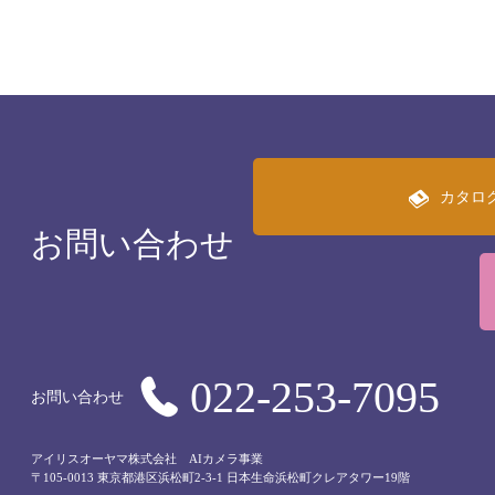
カタロ
お問い合わせ
022-253-7095
お問い合わせ
アイリスオーヤマ株式会社 AIカメラ事業
〒105-0013 東京都港区浜松町2-3-1 日本生命浜松町クレアタワー19階