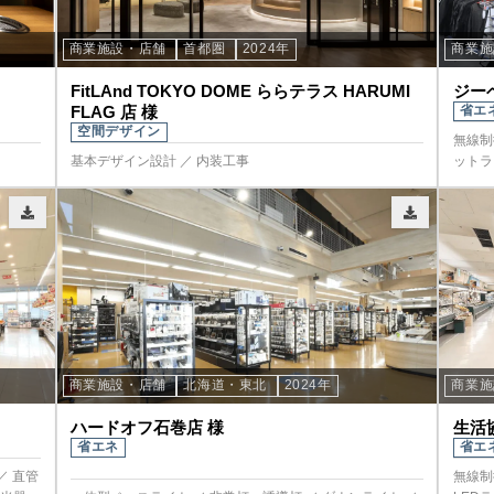
商業施設・店舗
首都圏
2024年
商業
FitLAnd TOKYO DOME ららテラス HARUMI
ジー
FLAG 店 様
省エ
空間デザイン
無線制
基本デザイン設計 ／ 内装工事
ットラ
商業施設・店舗
北海道・東北
2024年
商業
ハードオフ石巻店 様
生活
省エネ
省エ
／ 直管
無線制