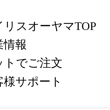
イリスオーヤマTOP
業情報
ットでご注文
客様サポート