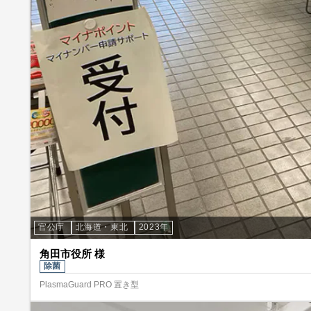
官公庁
北海道・東北
2023年
角田市役所 様
除菌
PlasmaGuard PRO 置き型