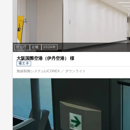
官公庁
近畿
2024年
大阪国際空港（伊丹空港） 様
省エネ
無線制御システムLiCONEX ／ ダウンライト