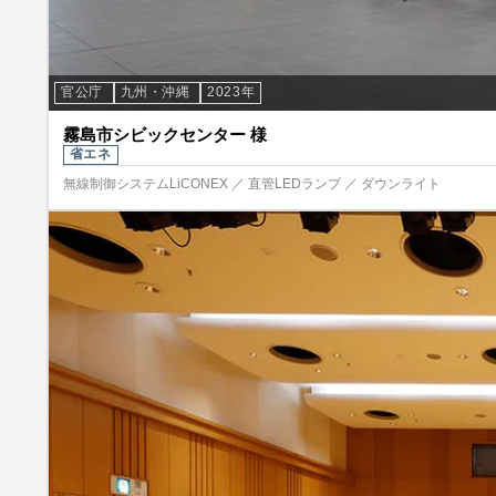
官公庁
九州・沖縄
2023年
霧島市シビックセンター 様
省エネ
無線制御システムLiCONEX ／ 直管LEDランプ ／ ダウンライト