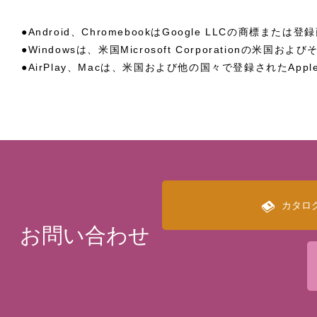
●Android、ChromebookはGoogle LLCの商標または
●Windowsは、米国Microsoft Corporationの
●AirPlay、Macは、米国および他の国々で登録されたApple
カタロ
お問い合わせ