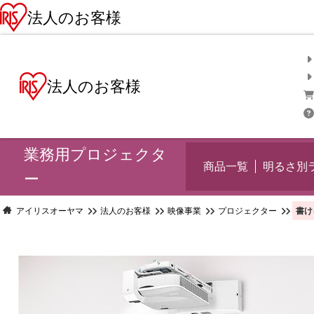
法人のお客様
法人のお客様
業務用プロジェクタ
商品一覧
明るさ別
ー
書け
アイリスオーヤマ
法人のお客様
映像事業
プロジェクター