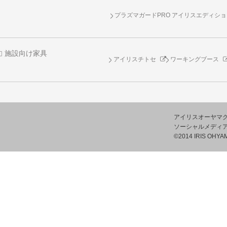
プラズマガードPRO アイリスエディシ
施設向け家具
アイリスチトセ
ワーキングブース
アイリスオーヤマ
ソーシャルメディ
©2014 IRIS OHYAM