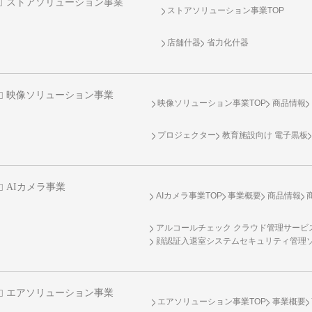
ストアソリューション事業
ストアソリューション事業TOP
店舗什器
省力化什器
映像ソリューション事業
映像ソリューション事業TOP
商品情報
プロジェクター
教育施設向け 電子黒板
AIカメラ事業
AIカメラ事業TOP
事業概要
商品情報
アルコールチェック クラウド管理サービス 
顔認証入退室システムセキュリティ管理
エアソリューション事業
エアソリューション事業TOP
事業概要