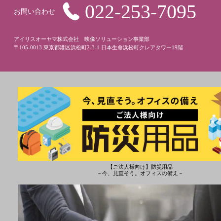
022-253-7095
お問い合わせ
アイリスオーヤマ株式会社 映像ソリューション事業部
〒105-0013 東京都港区浜松町2-3-1 日本生命浜松町クレアタワー19階
【ご法人様向け】防災用品
－今、見直そう。オフィスの備え－