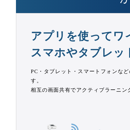
アプリを使って
ワ
スマホやタブレッ
PC・タブレット・スマートフォンなど
す。
相互の画面共有でアクティブラーニン