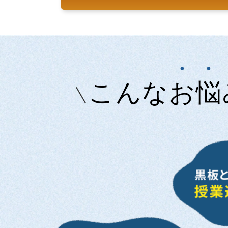
•
•
こんな
お
悩