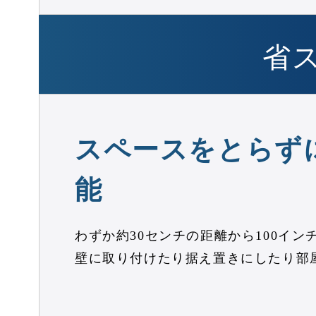
省
スペースをとらず
能
わずか約30センチの距離から100イ
壁に取り付けたり据え置きにしたり部