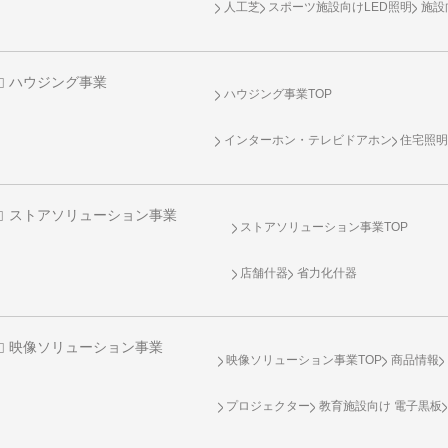
人工芝
スポーツ施設向け
LED照明
施設
ハウジング事業
ハウジング事業TOP
インターホン・テレビドアホン
住宅照
ストアソリューション事業
ストアソリューション事業TOP
店舗什器
省力化什器
映像ソリューション事業
映像ソリューション事業TOP
商品情報
プロジェクター
教育施設向け 電子黒板