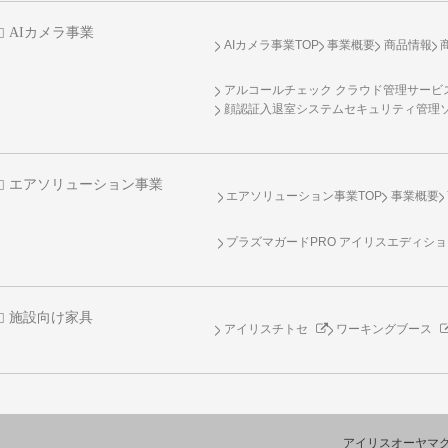
AIカメラ事業
AIカメラ事業TOP
事業概要
商品情報
アルコールチェック クラウド管理サービス 
顔認証入退室システムセキュリティ管理
エアソリューション事業
エアソリューション事業TOP
事業概要
プラズマガードPRO アイリスエディシ
施設向け家具
アイリスチトセ
ワーキングブース
アイリスオーヤマ