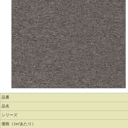
品番
品名
シリーズ
価格（1m²あたり）