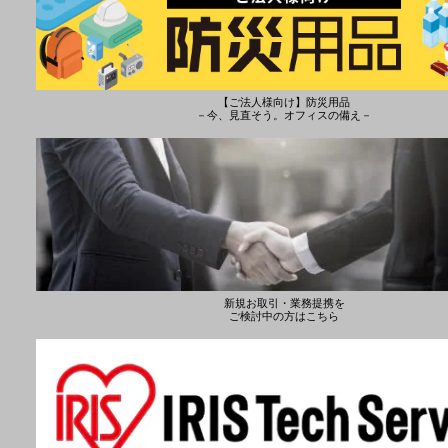
【ご法人様向け】防災用品
－今、見直そう。オフィスの備え－
新規お取引・業務提携を
ご検討中の方はこちら