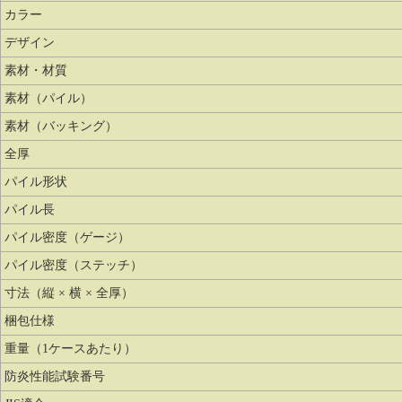
カラー
デザイン
素材・材質
素材（パイル）
素材（バッキング）
全厚
パイル形状
パイル長
パイル密度（ゲージ）
パイル密度（ステッチ）
寸法（縦 × 横 × 全厚）
梱包仕様
重量（1ケースあたり）
防炎性能試験番号