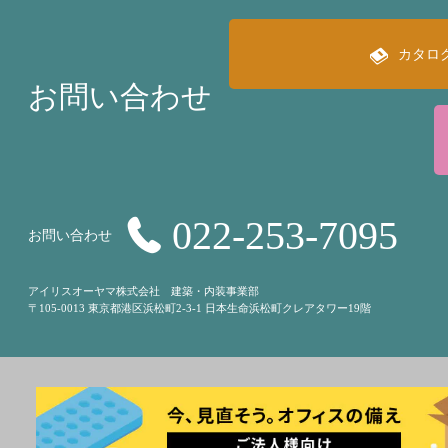
カタロ
お問い合わせ
022-253-7095
お問い合わせ
アイリスオーヤマ株式会社 建築・内装事業部
〒105-0013 東京都港区浜松町2-3-1 日本生命浜松町クレアタワー19階