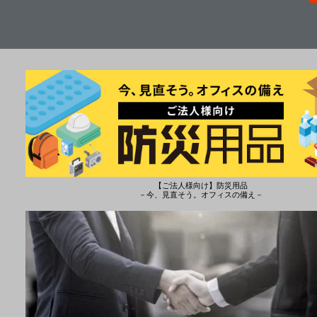
【ご法人様向け】防災用品
－今、見直そう。オフィスの備え－