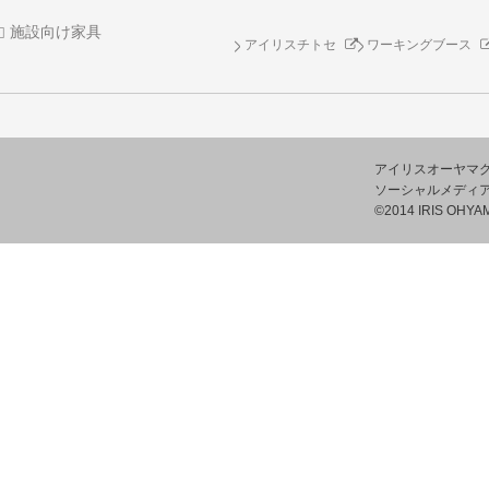
施設向け家具
アイリスチトセ
ワーキングブース
アイリスオーヤマ
ソーシャルメディ
©2014 IRIS OHYAM