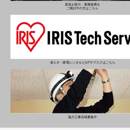
新規お取引・業務提携を
ご検討中の方はこちら
省エネ・家電レンタルとIoTサブスクはこちら
協力工事店様募集中