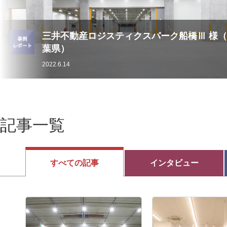
三井不動産ロジスティクスパーク船橋Ⅲ 様
葉県）
2022.6.14
記事一覧
すべての
記事
インタビュー