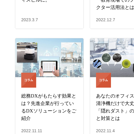
クター活用法と
2023.3.7
2022.12.7
総務DXがもたらす効果と
あなたのオフィ
は？先進企業が行ってい
清浄機だけで大
るDXソリューションをご
「隠れダスト」
紹介
と対策とは
2022.11.11
2022.11.4