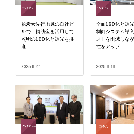
脱炭素先行地域の自社ビ
全面LED化と調
ルで、補助金を活用して
制御システム導
照明のLED化と調光を推
ストを削減しな
進
性をアップ
2025.8.27
2025.8.18