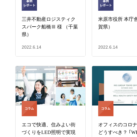
三井不動産ロジスティク
米原市役所 本庁舎
スパーク船橋Ⅲ 様 （千葉
賀県）
県）
2022.6.14
2022.6.14
エコで快適、住みよい街
オフィスのコロ
づくりをLED照明で実現
どうすべき？ ｢WE