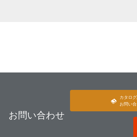
カタログ
お問い合
お問い合わせ