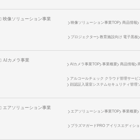
映像ソリューション事業
映像ソリューション事業TOP
商品情報
プロジェクター
教育施設向け 電子黒板
AIカメラ事業
AIカメラ事業TOP
事業概要
商品情報
アルコールチェック クラウド管理サービス 
顔認証入退室システムセキュリティ管理
エアソリューション事業
エアソリューション事業TOP
事業概要
プラズマガードPRO アイリスエディシ