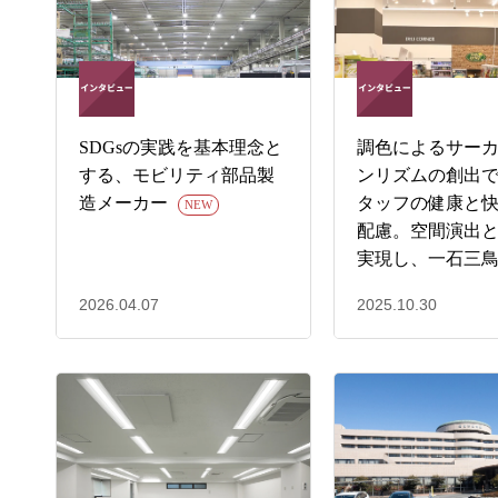
SDGsの実践を基本理念と
調色によるサー
する、モビリティ部品製
ンリズムの創出
造メーカー
タッフの健康と
NEW
配慮。空間演出
実現し、一石三
2026.04.07
2025.10.30