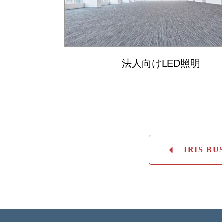
法人向けLED照明
IRIS B