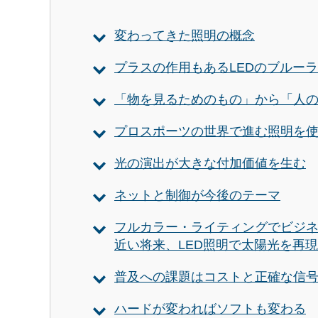
変わってきた照明の概念
プラスの作用もあるLEDのブルー
「物を見るためのもの」から「人
プロスポーツの世界で進む照明を
光の演出が大きな付加価値を生む
ネットと制御が今後のテーマ
フルカラー・ライティングでビジ
近い将来、LED照明で太陽光を再
普及への課題はコストと正確な信
ハードが変わればソフトも変わる