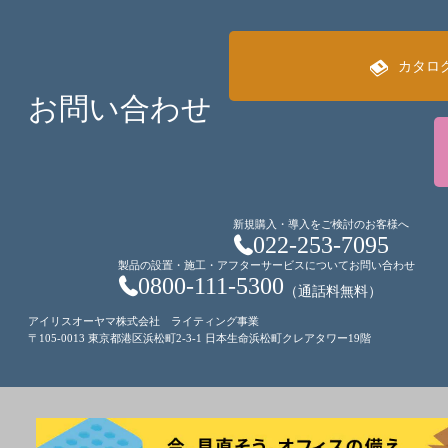
カタロ
お問い合わせ
新規購入・導入をご検討のお客様へ
022-253-7095
製品の設置・施工・アフターサービスについてお問い合わせ
0800-111-5300
（通話料無料）
アイリスオーヤマ株式会社 ライティング事業
〒105-0013 東京都港区浜松町2-3-1 日本生命浜松町クレアタワー19階