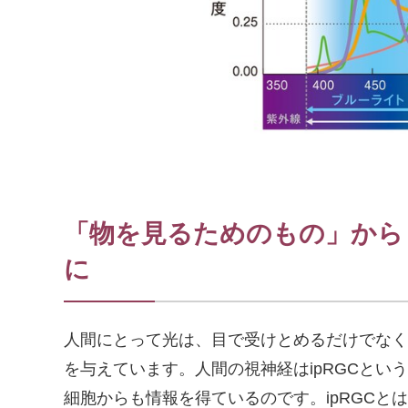
「物を見るためのもの」から
に
人間にとって光は、目で受けとめるだけでなく
を与えています。人間の視神経はipRGCとい
細胞からも情報を得ているのです。ipRGCと