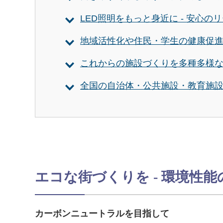
LED照明をもっと身近に - 安心
地域活性化や住民・学生の健康促
これからの施設づくりを多種多様
全国の自治体・公共施設・教育施設
エコな街づくりを - 環境性
カーボンニュートラルを目指して