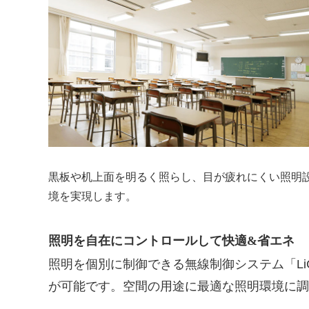
黒板や机上面を明るく照らし、目が疲れにくい照明設
境を実現します。
照明を自在にコントロールして快適&省エネ
照明を個別に制御できる無線制御システム「LiC
が可能です。空間の用途に最適な照明環境に調