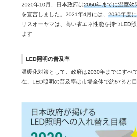
2020年10月、日本政府は
2050年までに温室
を宣言しました。2021年4月には、
2030年度
リスオーヤマは、高い省エネ性能を持つLED
ます
LED照明の普及率
温暖化対策として、政府は2030年までにすべ
在、LED照明の普及率は市場全体で約57％