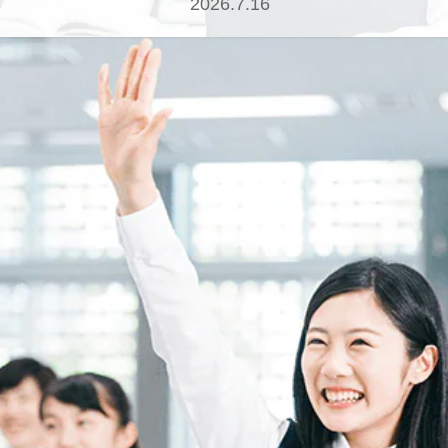
2026.7.16