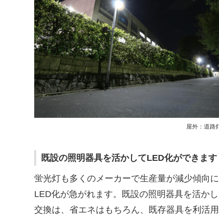
屋外：道路
既設の照明器具を活かしてLED化ができます
蛍光灯も多くのメーカーで生産量が減少傾向に
LED化が急がれます。既設の照明器具を活か
交換は、省エネはもちろん、既存器具を利活用