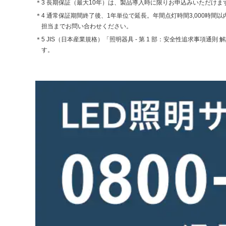
＊3 長期保証（最大10年）は、製品導入時に限りお申込みいただけ
＊4 通常保証期間終了後、1年単位で延長。年間点灯時間3,000時
担当までお問い合わせください。
＊5 JIS（日本産業規格）「照明器具 - 第 1 部：安全性追求事項通則 解
す。