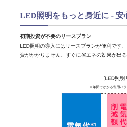
LED照明をもっと身近に -
初期投資が不要のリースプラン
LED照明の導入にはリースプランが便利です
資がかかりません。すぐに省エネの効果が出る
[LED照
※年間でかかる喪用パラ