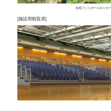
松島フットボールセンター
[施設用観覧席]