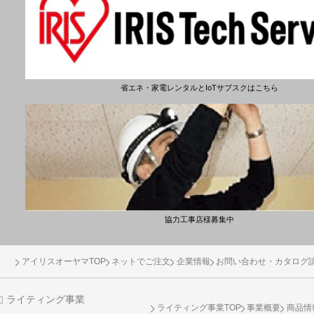
省エネ・家電レンタルとIoTサブスクはこちら
協力工事店様募集中
アイリスオーヤマTOP
ネットでご注文
企業情報
お問い合わせ・カタログ
ライティング事業
ライティング事業TOP
事業概要
商品情