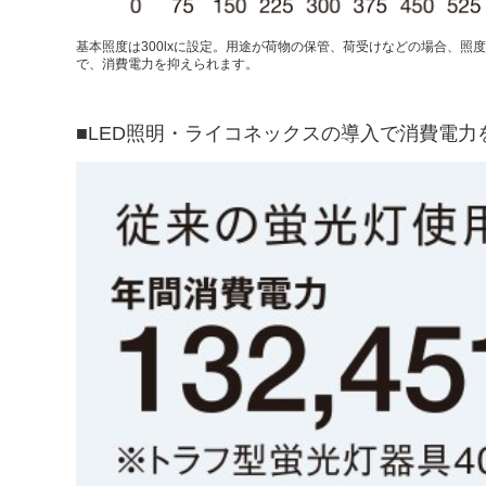
基本照度は300lxに設定。用途が荷物の保管、荷受けなどの場合、照
で、消費電力を抑えられます。
■LED照明・ライコネックスの導入で消費電力