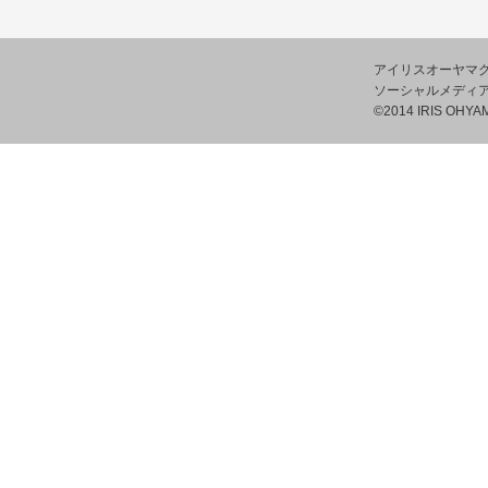
アイリスオーヤマ
ソーシャルメディ
©2014 IRIS OHYAM