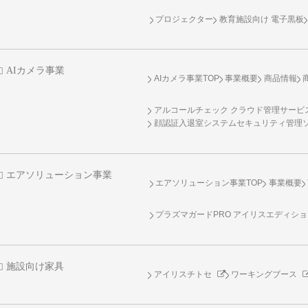
プロジェクター
教育施設向け 電子黒板
AIカメラ事業
AIカメラ事業TOP
事業概要
商品情報
アルコールチェック クラウド管理サービス 
顔認証入退室システムセキュリティ管理
エアソリューション事業
エアソリューション事業TOP
事業概要
プラズマガードPRO アイリスエディシ
施設向け家具
アイリスチトセ
ワーキングブース