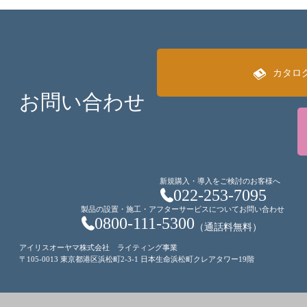
カタロ
お問い合わせ
新規購入・導入をご検討のお客様へ
022-253-7095
製品の設置・施工・アフターサービスについてお問い合わせ
0800-111-5300
（通話料無料）
アイリスオーヤマ株式会社 ライティング事業
〒105-0013 東京都港区浜松町2-3-1 日本生命浜松町クレアタワー19階