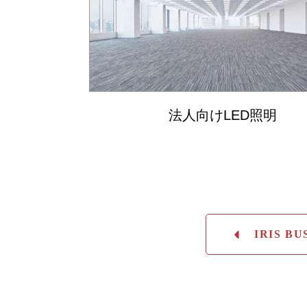
法人向けLED照明
IRIS B