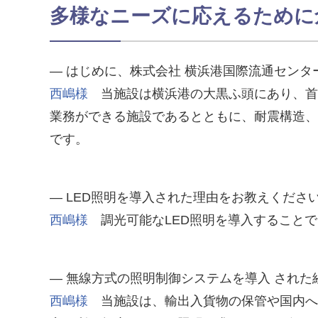
多様なニーズに応えるために
― はじめに、株式会社 横浜港国際流通センタ
西嶋様
当施設は横浜港の大黒ふ頭にあり、首都
業務ができる施設であるとともに、耐震構造、
です。
― LED照明を導入された理由をお教えくださ
西嶋様
調光可能なLED照明を導入することで
― 無線方式の照明制御システムを導入 され
西嶋様
当施設は、輸出入貨物の保管や国内へ