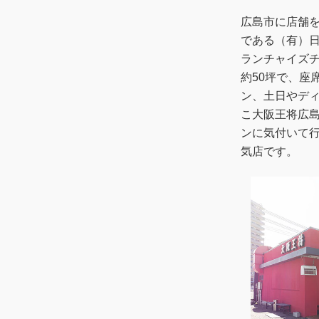
広島市に店舗を
である（有）
ランチャイズ
約50坪で、座
ン、土日やデ
こ大阪王将広
ンに気付いて
気店です。