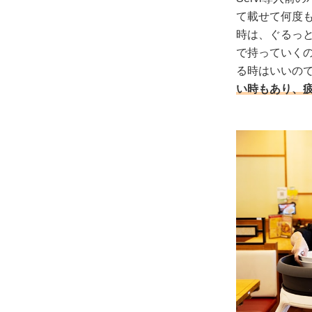
て載せて何度
時は、ぐるっ
で持っていくの
る時はいいの
い時もあり、