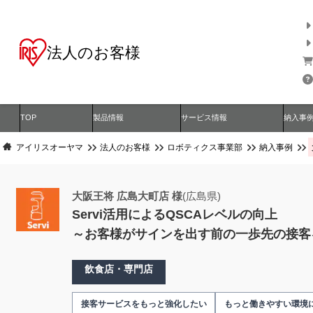
法人のお客様
TOP
製品情報
サービス情報
納入事
アイリスオーヤマ
法人のお客様
ロボティクス事業部
納入事例
大阪王将 広島大町店 様
(広島県)
Servi活用によるQSCAレベルの向上
～お客様がサインを出す前の一歩先の接客
飲食店・専門店
接客サービスをもっと強化したい
もっと働きやすい環境