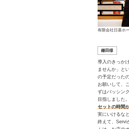
有限会社日基ホー
鎌田様
導入のきっかけ
ませんか」とい
の予定だった
お願いして、こ
ずはバッシン
目指しました
セットの時間
実にいけるな
終えて、Ser