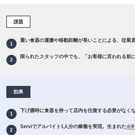
課題
重い食器の運搬や移動距離が長いことによる、従業
限られたスタッフの中でも、「お客様に言われる前
効果
下げ膳時に食器を持って店内を往復する必要がなく
Serviでアルバイト1人分の稼働を実現。生まれた
余剰