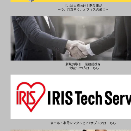
【ご法人様向け】防災用品
－今、見直そう。オフィスの備え－
新規お取引・業務提携を
ご検討中の方はこちら
省エネ・家電レンタルとIoTサブスクはこちら