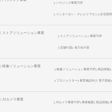
ハウジング事業TOP
インターホン・テレビドアホン
住宅照
ストアソリューション事業
ストアソリューション事業TOP
店舗什器
省力化什器
映像ソリューション事業
映像ソリューション事業TOP
商品情報
プロジェクター
教育施設向け 電子黒板
AIカメラ事業
AIカメラ事業TOP
事業概要
商品情報