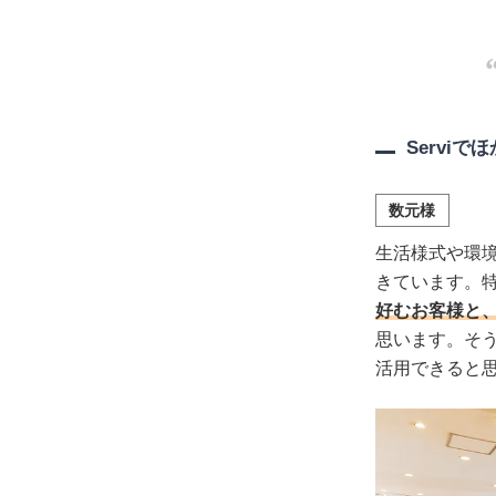
Servi
数元様
生活様式や環
きています。
好むお客様と
思います。そう
活用できると