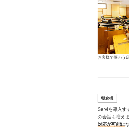
お客様で賑わう
朝倉様
Serviを導
の会話も増え
対応が可能に