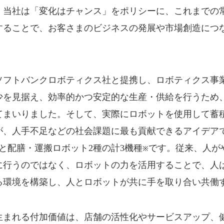
。当社は「変化はチャンス」をポリシーに、これまでの
することで、お客さまのビジネスの発展や市場創造につ
にソフトバンクロボティクス社と提携し、ロボティクス事
少を見据え、効率的かつ安定的な生産・供給を行うため
てまいりました。そして、実際にロボットを使用して蓄
が、人手不足などの社会課題に最も貢献できるアイデア
と配膳・運搬ロボット2種の計3機種
です。従来、人が
※
に行うのではなく、ロボットの力を活用することで、人
る環境を構築し、人とロボットが共に手を取り合い共働
生まれる付加価値は、店舗の活性化やサービスアップ、