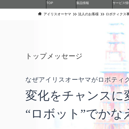
TOP
製品情報
サービス情
アイリスオーヤマ
法人のお客様
ロボティクス
トップメッセージ
なぜアイリスオーヤマがロボティ
変化をチャンスに
“ロボット”でかな