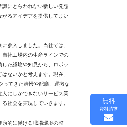
常識にとらわれない新しい発想
ながるアイデアを提供してまい
業に参入しました。当社では、
、自社工場内の生産ラインでの
積した経験や知見から、ロボッ
ではないかと考えます。現在、
やってきた清掃や配膳、運搬な
は人にしかできないサービス業
無料
する社会を実現していきます。
資料請求
健康的に働ける職場環境の整