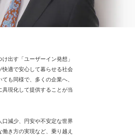
つけ出す「ユーザーイン発想」
が快適で安心して暮らせる社会
いても同様で、多くの企業へ、
に具現化して提供することが当
人口減少、円安や不安定な世界
な働き方の実現など、乗り越え