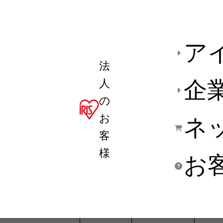
ア
法
人
企
の
お
ネ
客
様
お