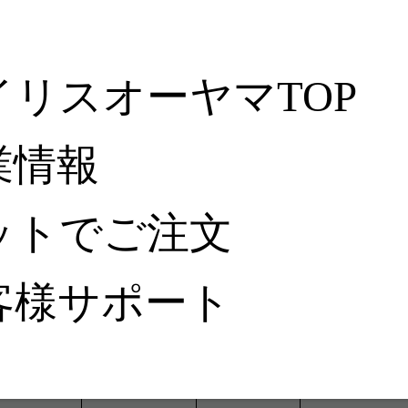
イリスオーヤマTOP
業情報
ットでご注文
客様サポート