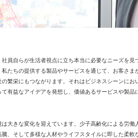
、社員自らが生活者視点に立ち本当に必要なニーズを見
。私たちの提供する製品やサービスを通じて、お客さま
社の繁栄にもつながります。それはビジネスシーンにお
って有益なアイデアを発想し、価値あるサービスや製品
。
境は大きな変化を迎えています。少子高齢化による労働
高騰、そして多様な人材やライフスタイルに即した柔軟