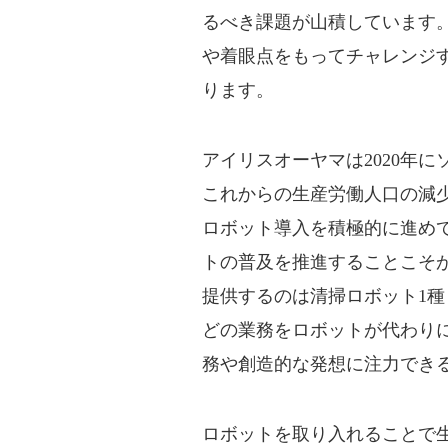
るべき課題が山積しています
や着眼点をもってチャレンジ
ります。
アイリスオーヤマは2020年
これからの生産労働人口の減
ロボット導入を積極的に進め
トの普及を推進することこそ
提供するのは清掃ロボット1種
どの業務をロボットが代わり
務や創造的な発想に注力でき
ロボットを取り入れることで