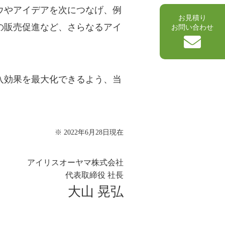
ウやアイデアを次につなげ、例
お見積り
の販売促進など、さらなるアイ
お問い合わせ
入効果を最大化できるよう、当
※ 2022年6月28日現在
アイリスオーヤマ株式会社
代表取締役 社長
大山 晃弘