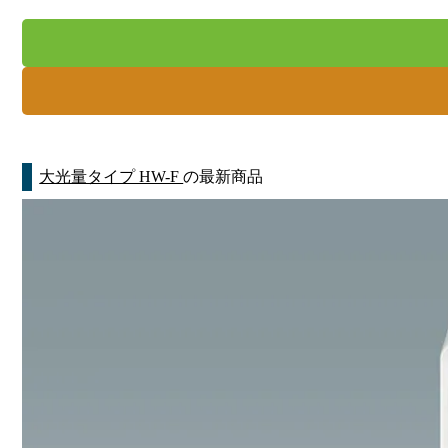
大光量タイプ HW-F
の最新商品