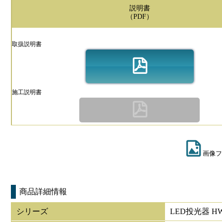
説明書
（PDF）
取扱説明書
施工説明書
画像フ
商品詳細情報
シリーズ
LED投光器 HW