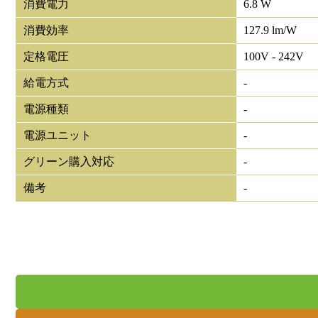
消費電力
6.8 W
消費効率
127.9 lm/W
定格電圧
100V - 242V
給電方式
-
電源種類
-
電源ユニット
-
グリーン購入対応
-
備考
-