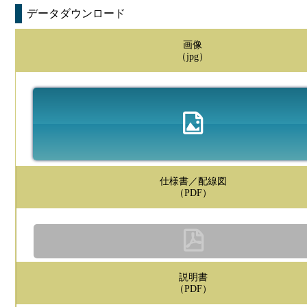
データダウンロード
画像
（jpg）
仕様書／配線図
（PDF）
説明書
（PDF）