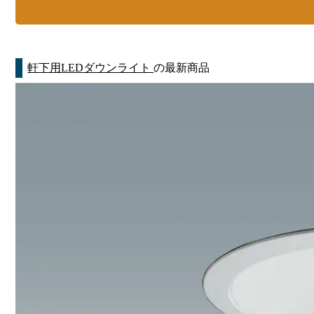
軒下用LEDダウンライト
の最新商品