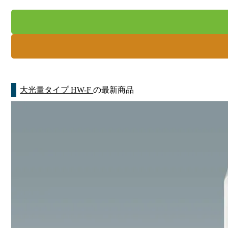
大光量タイプ HW-F
の最新商品