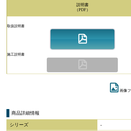
説明書
（PDF）
取扱説明書
施工説明書
画像フ
商品詳細情報
シリーズ
-