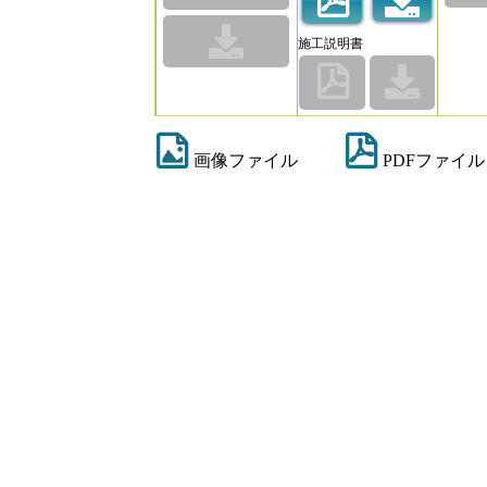
施工説明書
画像ファイル
PDFファイル