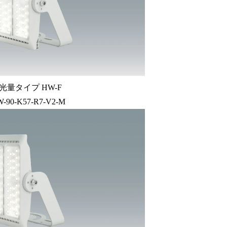
光量タイプ HW-F
W-90-K57-R7-V2-M