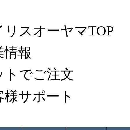
イリスオーヤマTOP
業情報
ットでご注文
客様サポート
ータ検索
から探す
納入事例レポート