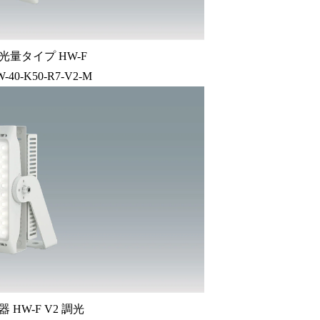
光量タイプ HW-F
W-40-K50-R7-V2-M
 HW-F V2 調光