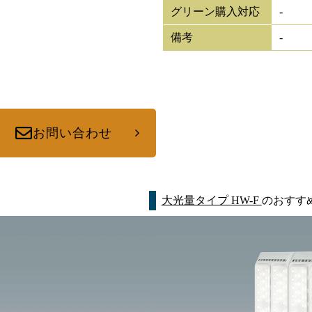
グリーン購入対応
-
備考
-
お問い合わせ
大光量タイプ HW-F
のおすす