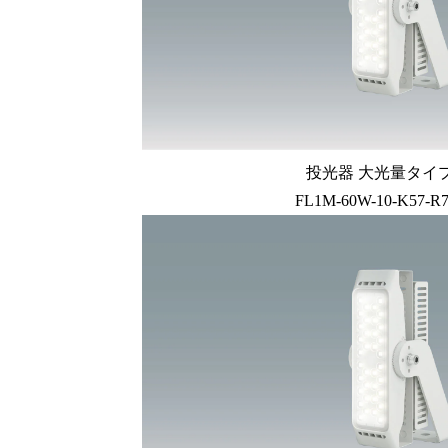
投光器 大光量タイプ 
FL1M-60W-10-K57-R