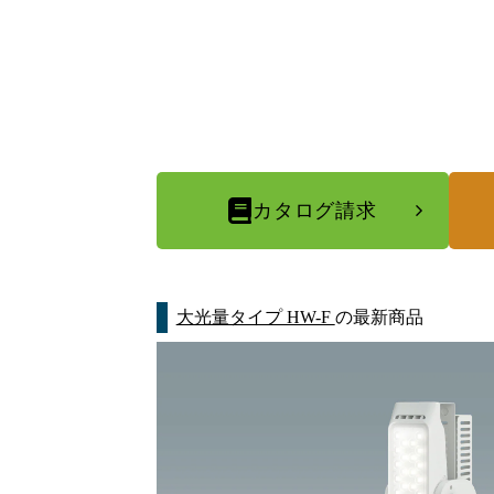
カタログ請求
大光量タイプ HW-F
の最新商品