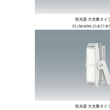
投光器 大光量タイプ 
FL1M-60W-25-K57-R
投光器 大光量タイプ 