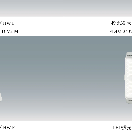
HW-F
投光器 大
7-D-V2-M
FL4M-240
HW-F
LED投光器