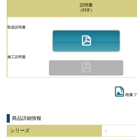
説明書
（PDF）
取扱説明書
施工説明書
画像フ
商品詳細情報
シリーズ
-