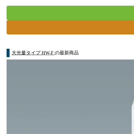
大光量タイプ HW-F
の最新商品