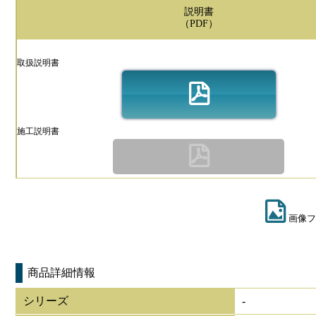
説明書
（PDF）
取扱説明書
施工説明書
画像フ
商品詳細情報
シリーズ
-