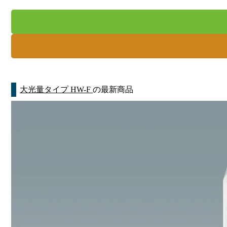
大光量タイプ HW-F
の最新商品