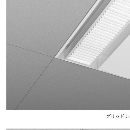
グリッドシ