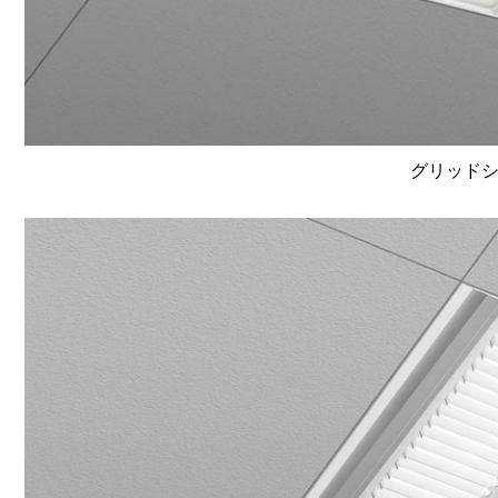
グリッドシス