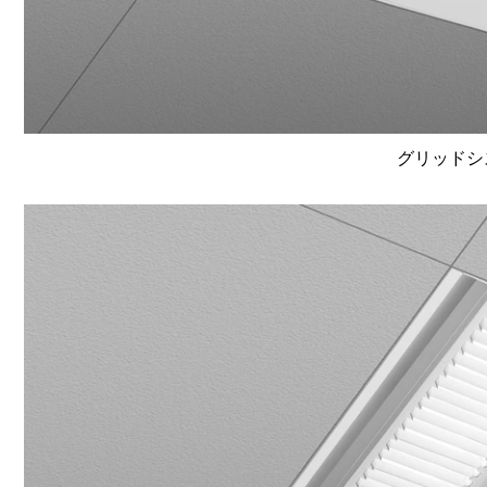
グリッドシ