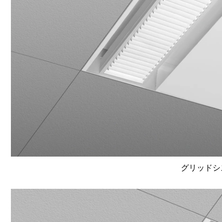
グリッドシ