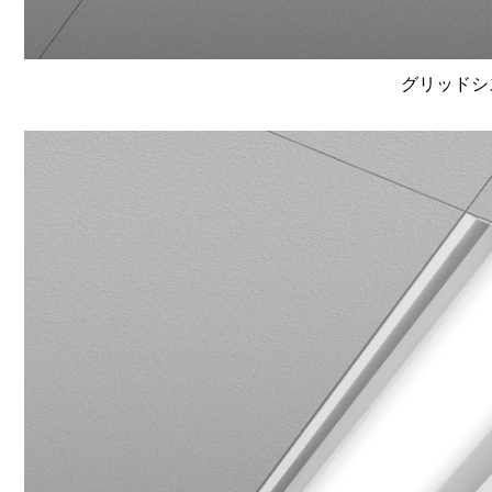
グリッドシ