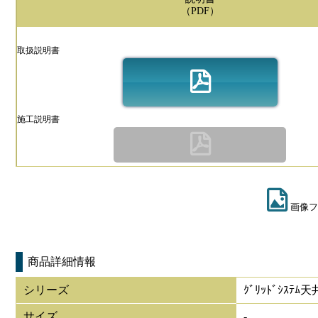
（PDF）
取扱説明書
施工説明書
画像フ
商品詳細情報
シリーズ
ｸﾞﾘｯﾄﾞｼｽﾃ
サイズ
-