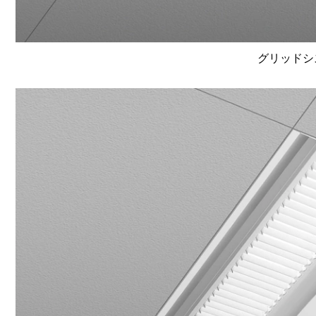
グリッドシ