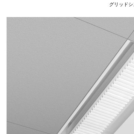
グリッドシ