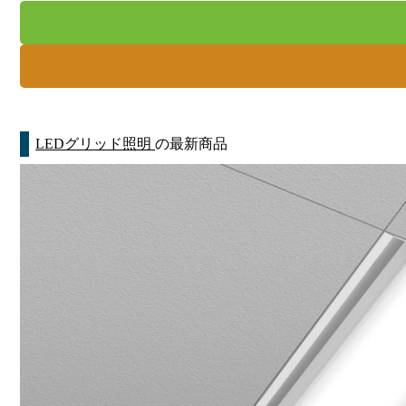
LEDグリッド照明
の最新商品