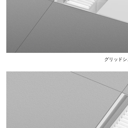
グリッドシ