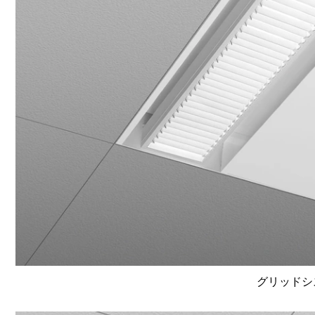
グリッドシ