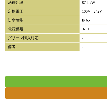
消費効率
87 lm/W
定格電圧
100V - 242V
防水性能
IP 65
電源種類
ＡＣ
グリーン購入対応
-
備考
-