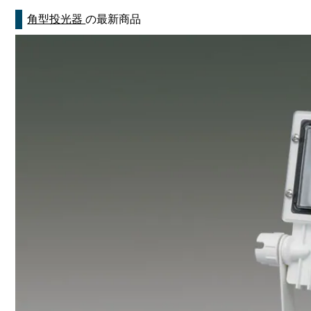
角型投光器
の最新商品