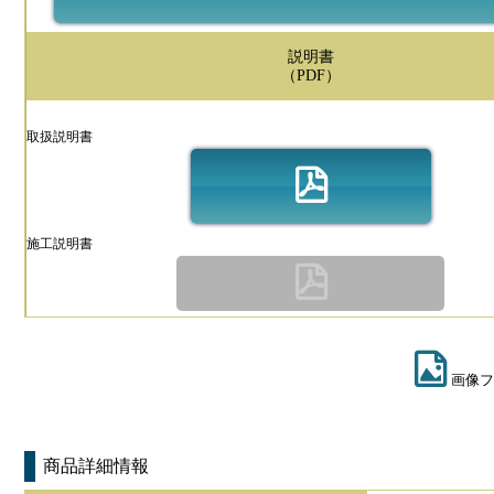
説明書
（PDF）
取扱説明書
施工説明書
画像フ
商品詳細情報