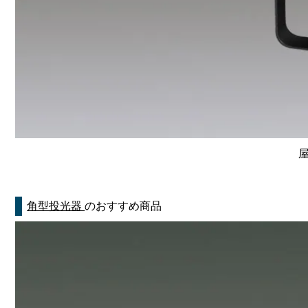
屋
角型投光器
のおすすめ商品