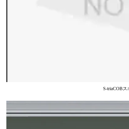
S-triaCO