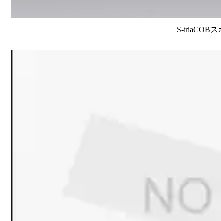
S-triaCO