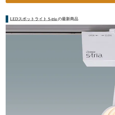
LEDスポットライト S-tria
の最新商品