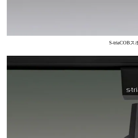
S-triaCOB