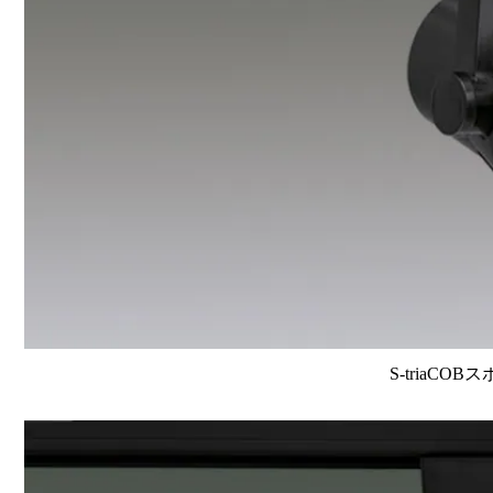
S-triaCOB