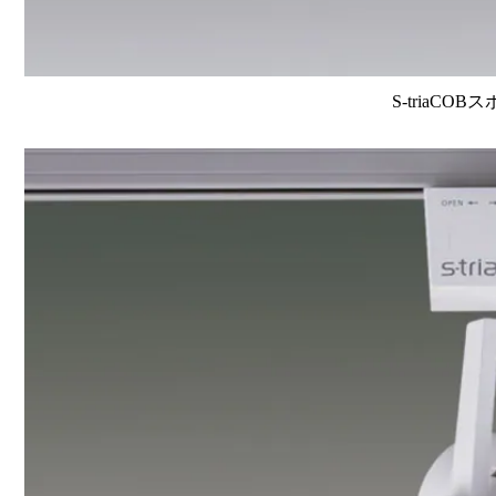
S-triaCOB