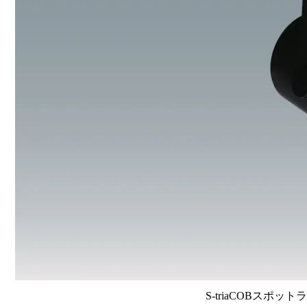
S-triaCOBスポット