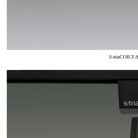
S-triaCOB