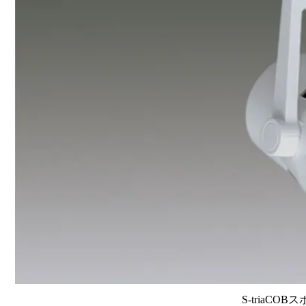
S-triaCOB