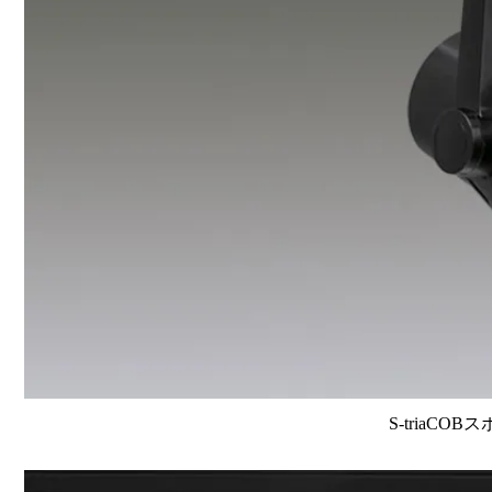
S-triaCOB