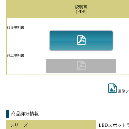
説明書
（PDF）
取扱説明書
施工説明書
画像フ
商品詳細情報
シリーズ
LEDスポット