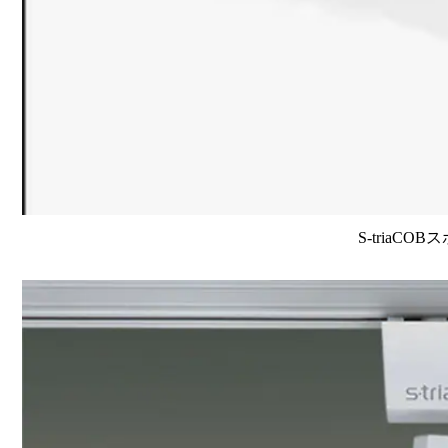
S-triaCO