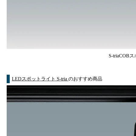
S-triaCO
LEDスポットライト S-tria
のおすすめ商品