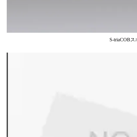
S-triaCO