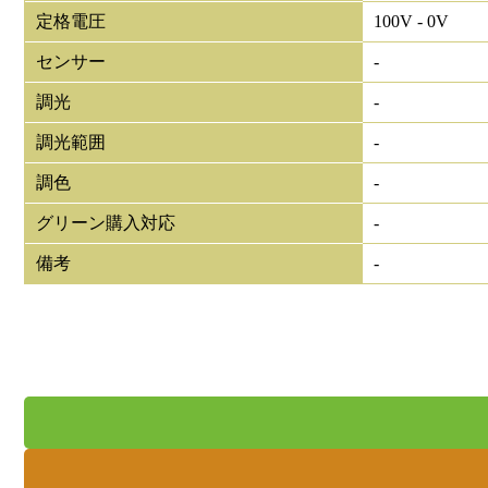
定格電圧
100V - 0V
センサー
-
調光
-
調光範囲
-
調色
-
グリーン購入対応
-
備考
-