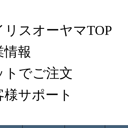
イリスオーヤマTOP
業情報
ットでご注文
客様サポート
ータ検索
から探す
納入事例レポート