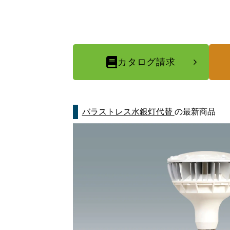
カタログ請求
バラストレス水銀灯代替
の最新商品