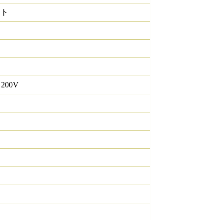
イト
 200V