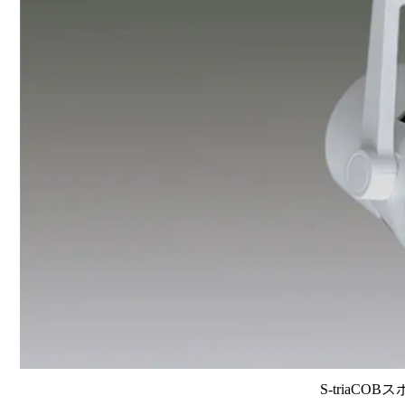
S-triaCOB