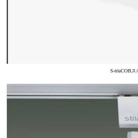
S-triaCO