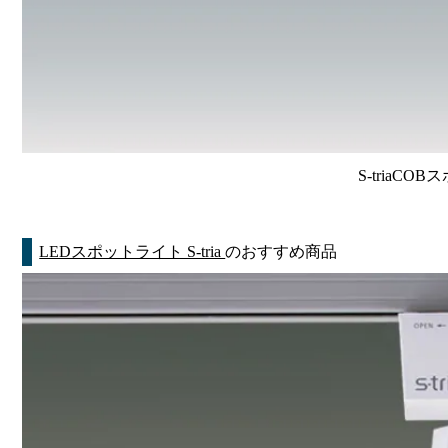
S-triaCO
LEDスポットライト S-tria
のおすすめ商品