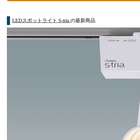
LEDスポットライト S-tria
の最新商品