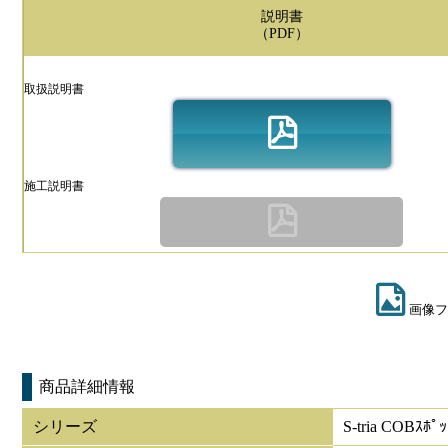
説明書
（PDF）
取扱説明書
施工説明書
画像フ
商品詳細情報
シリーズ
S-tria COBｽﾎﾟ