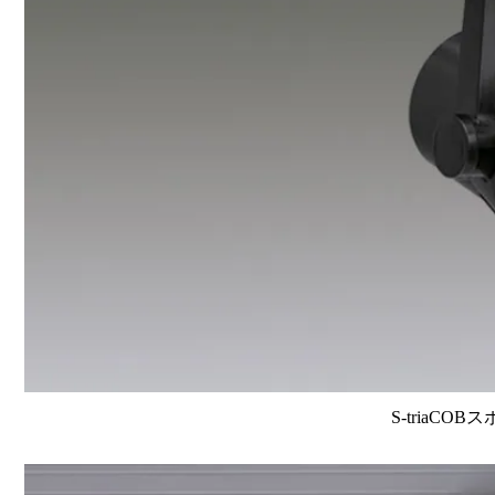
S-triaCOB