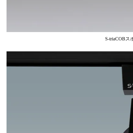
S-triaCOB