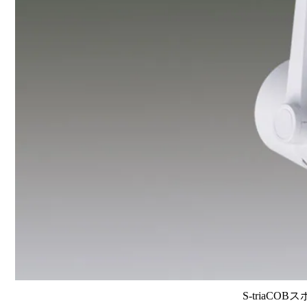
S-triaCOB