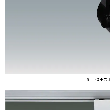
S-triaCOB