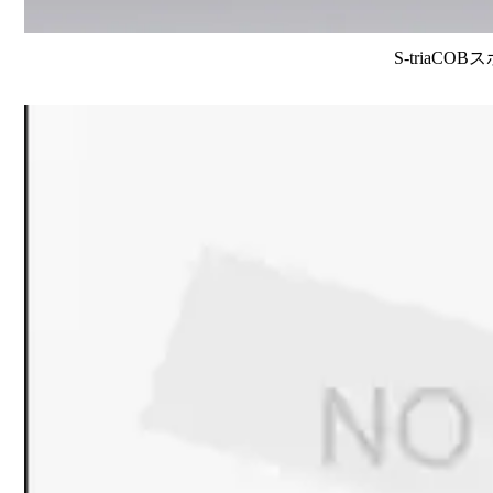
S-triaCO