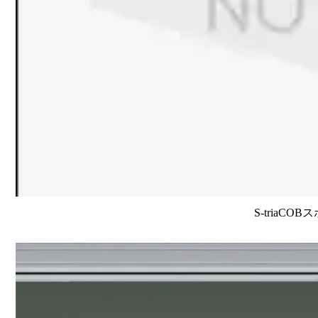
S-triaCO