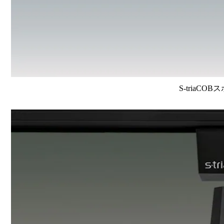
S-triaCO