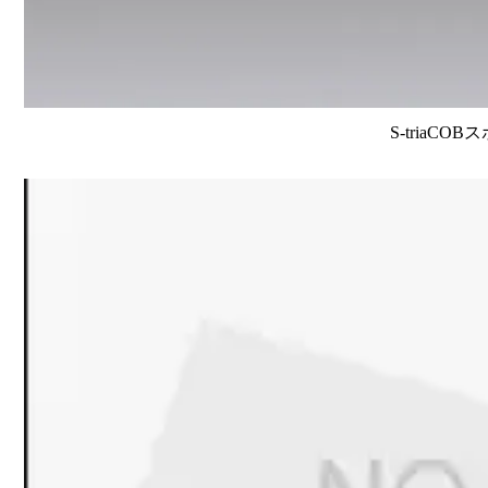
S-triaCO