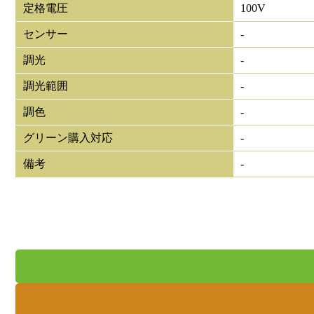
定格電圧
100V
センサー
-
調光
-
調光範囲
-
調色
-
グリーン購入対応
-
備考
-