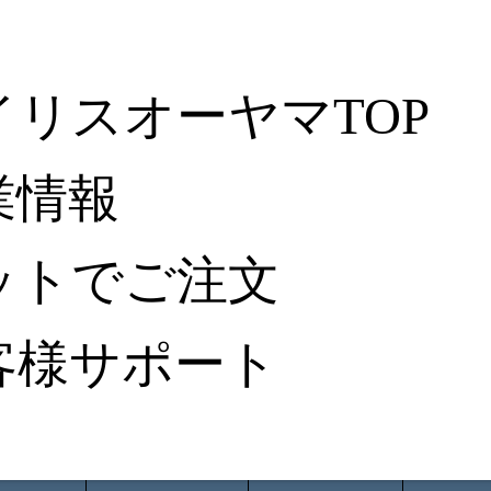
イリスオーヤマTOP
業情報
ットでご注文
客様サポート
ータ検索
から探す
納入事例レポート