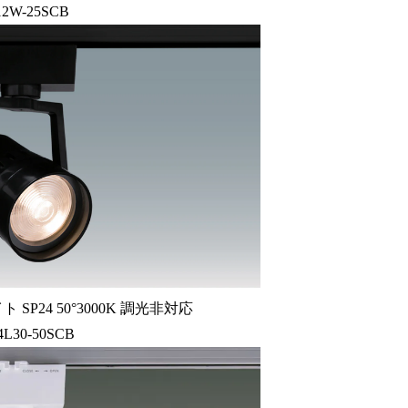
12W-25SCB
ト SP24 50°3000K 調光非対応
4L30-50SCB