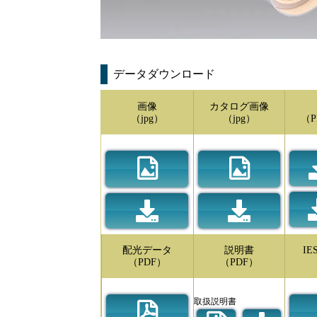
データダウンロード
画像
カタログ画像
（jpg）
（jpg）
（P
配光データ
説明書
I
（PDF）
（PDF）
取扱説明書