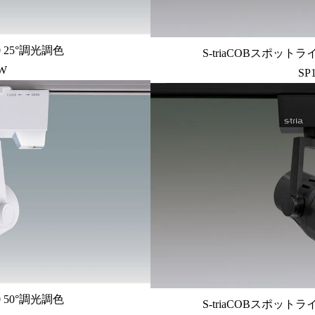
0 25°調光調色
S-triaCOBスポットライ
CW
SP
0 50°調光調色
S-triaCOBスポットライ