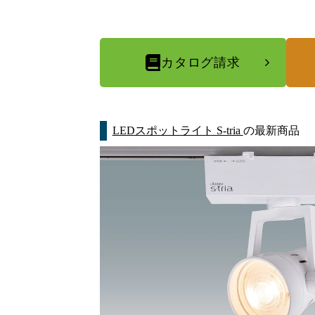
カタログ請求
LEDスポットライト S-tria
の最新商品