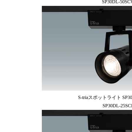
SP30DL-50S
S-triaスポットライト SP3
SP30DL-25SC