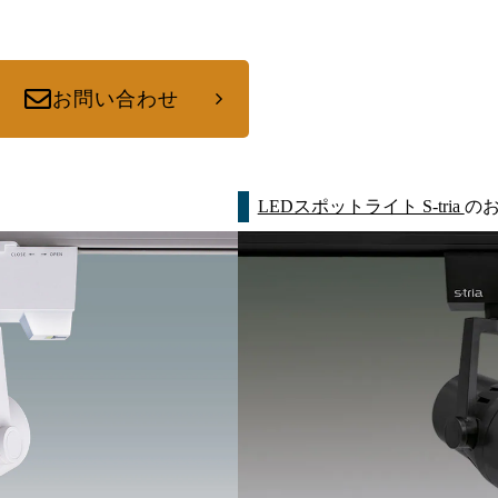
お問い合わせ
LEDスポットライト S-tria
の