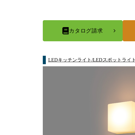
カタログ請求
LEDキッチンライト/LEDスポットライ