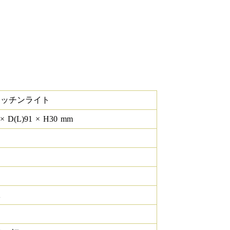
キッチンライト
×
D(L)
91
×
H
30
mm
K