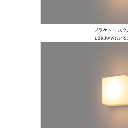
ブラケット スク
LBR3WWH14-S