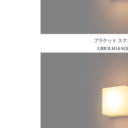
ブラケット スク
LBR3LH14-SQ