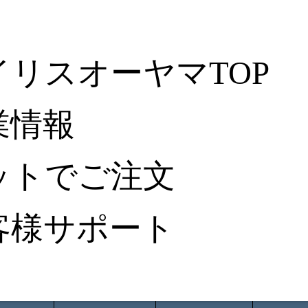
イリスオーヤマTOP
業情報
ットでご注文
客様サポート
ータ検索
から探す
納入事例レポート