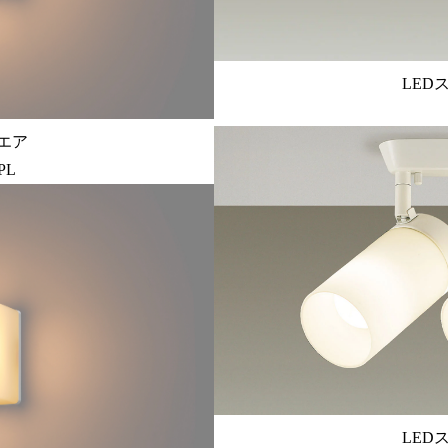
LED
エア
PL
LED