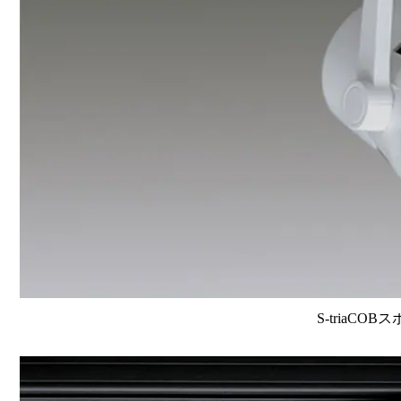
S-triaCOB