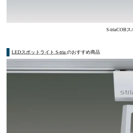
S-triaCO
LEDスポットライト S-tria
のおすすめ商品