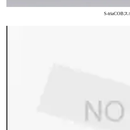
S-triaCO