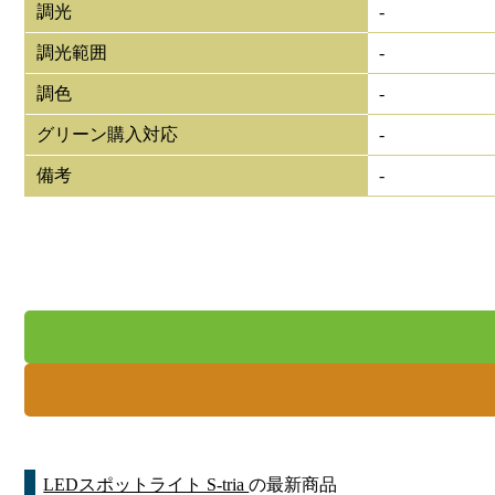
調光
-
調光範囲
-
調色
-
グリーン購入対応
-
備考
-
LEDスポットライト S-tria
の最新商品