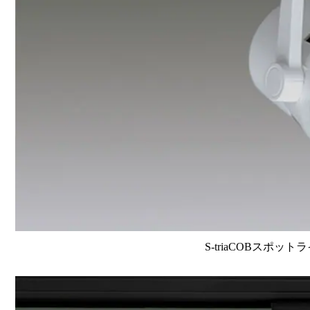
S-triaCOBスポット