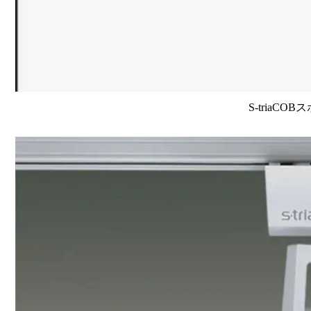
S-triaCO