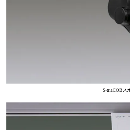
S-triaCOB