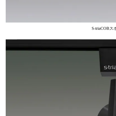
S-triaCOB