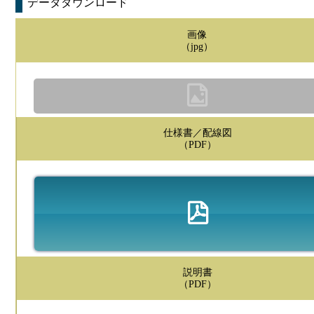
データダウンロード
画像
（jpg）
仕様書／配線図
（PDF）
説明書
（PDF）