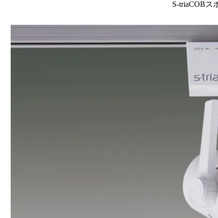
S-triaCOB