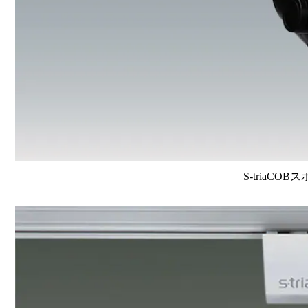
S-triaCOB