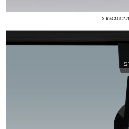
S-triaCOB