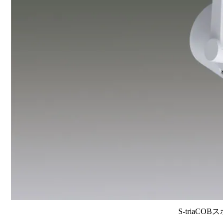
S-triaCO