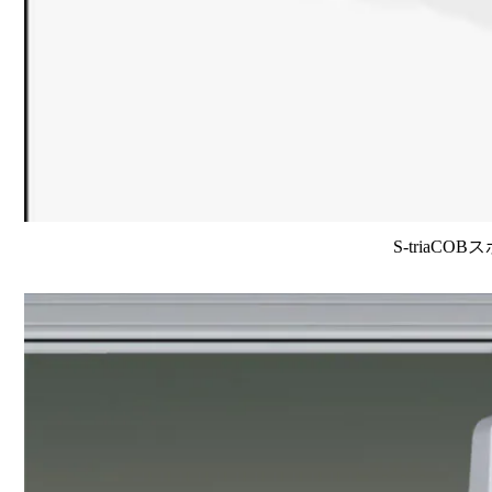
S-triaCO