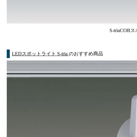
S-triaCO
LEDスポットライト S-tria
のおすすめ商品