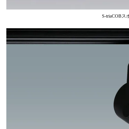
S-triaCOB