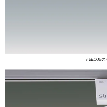
S-triaCO