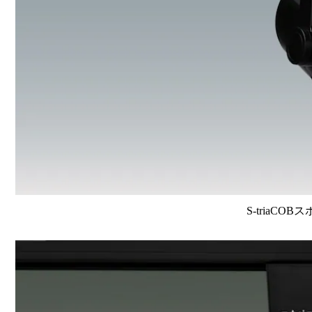
S-triaCOB