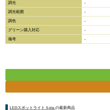
調光
-
調光範囲
-
調色
-
グリーン購入対応
-
備考
-
LEDスポットライト S-tria
の最新商品