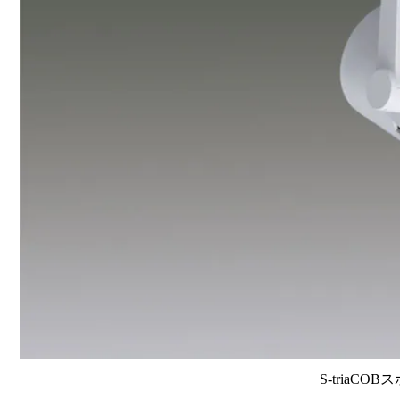
S-triaCO