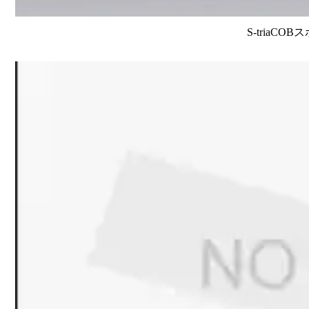
S-triaCO