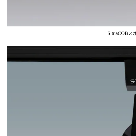
S-triaCOB