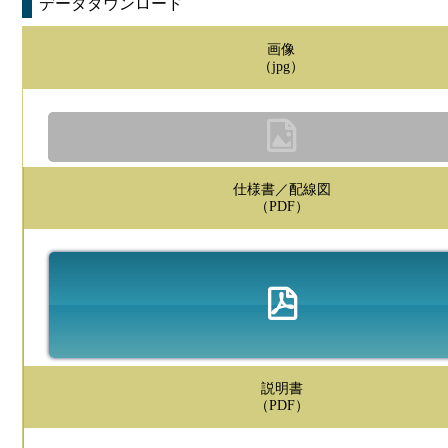
データダウンロード
画像
（jpg）
仕様書／配線図
（PDF）
説明書
（PDF）