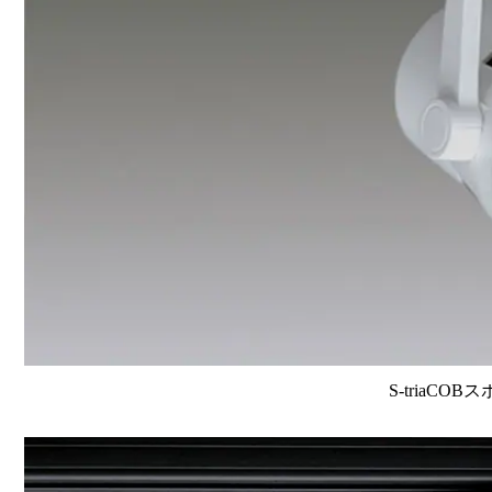
S-triaCOB