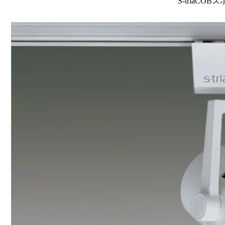
S-triaCOB