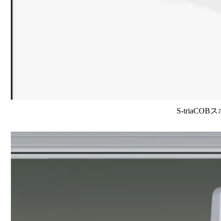
S-triaCO