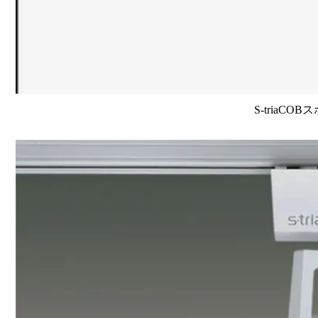
S-triaCO