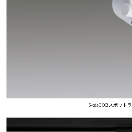
S-triaCOBスポット