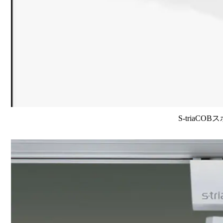
S-triaCO