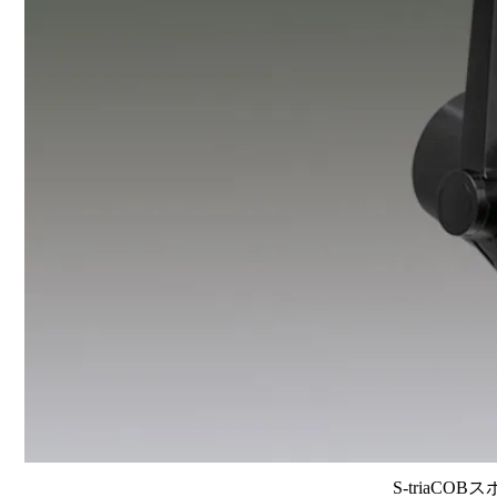
S-triaCOB