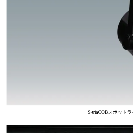
S-triaCOBスポット