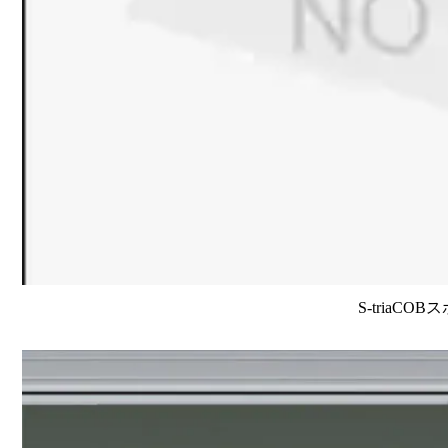
S-triaCO