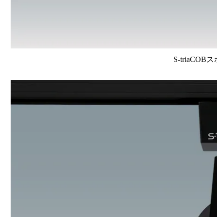
S-triaCO