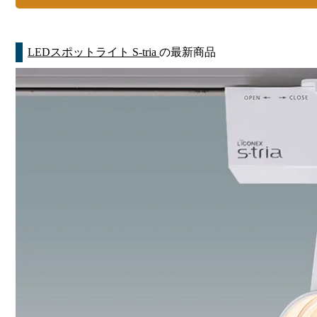
LEDスポットライト S-tria
の最新商品