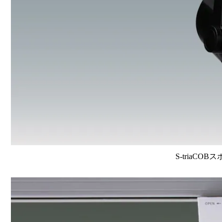
S-triaCOB