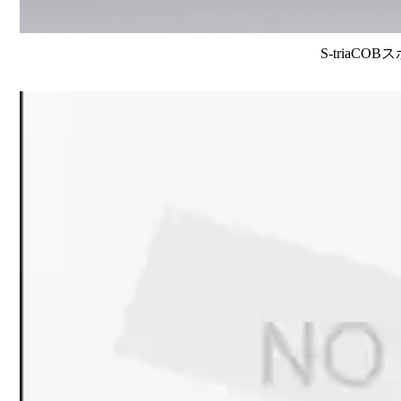
S-triaCO