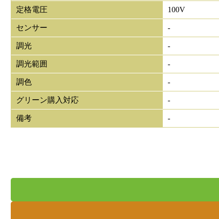
定格電圧
100V
センサー
-
調光
-
調光範囲
-
調色
-
グリーン購入対応
-
備考
-