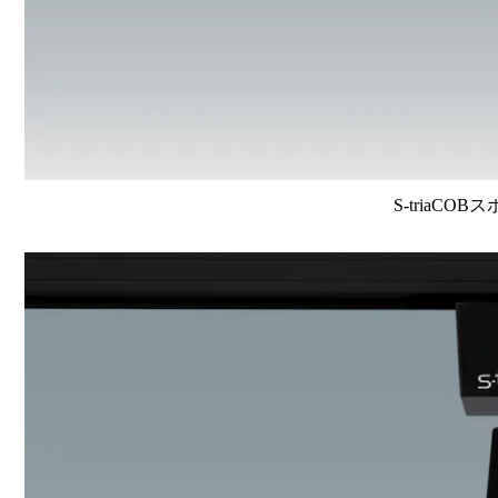
S-triaCOB