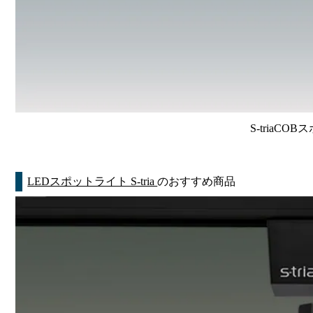
S-triaCO
LEDスポットライト S-tria
のおすすめ商品