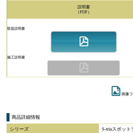
説明書
（PDF）
取扱説明書
施工説明書
画像フ
商品詳細情報
シリーズ
S-triaスポッ