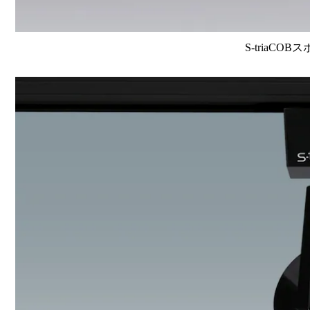
S-triaCOB