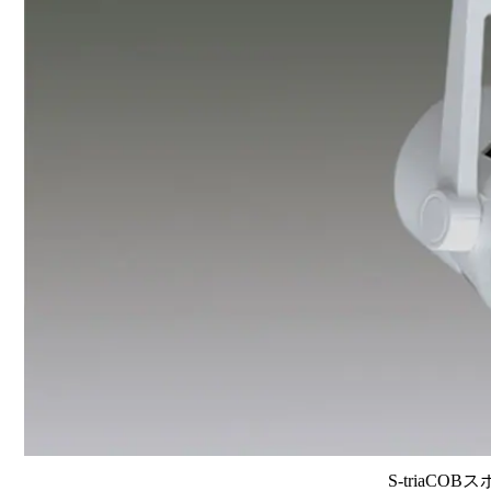
S-triaCOB