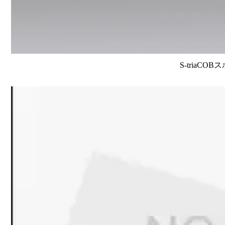
S-triaCO