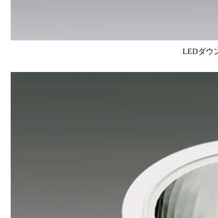
LEDダウ