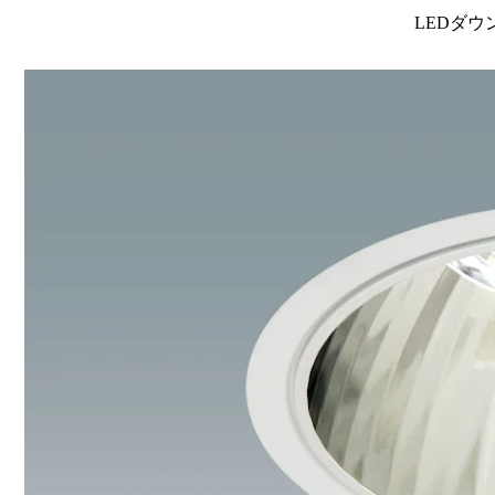
LEDダウ