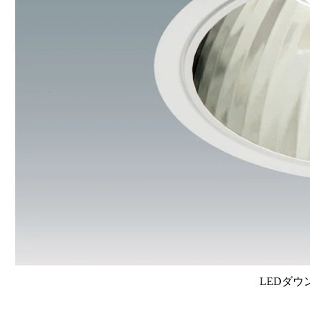
LEDダウ