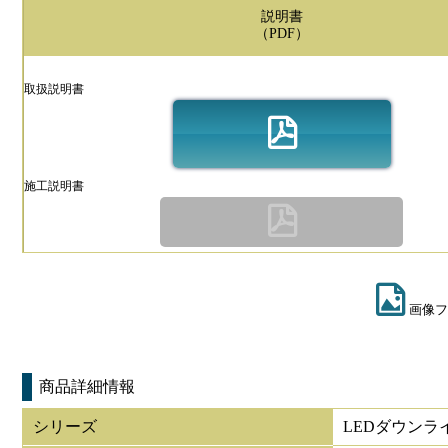
説明書
（PDF）
取扱説明書
施工説明書
画像フ
商品詳細情報
シリーズ
LEDダウンラ