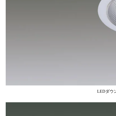
LEDダウ