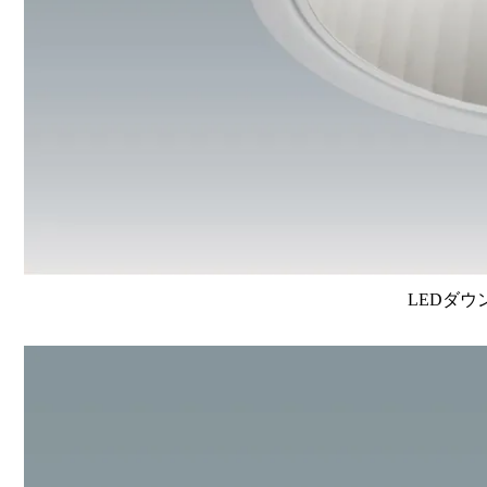
LEDダウ