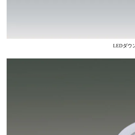
LEDダウ