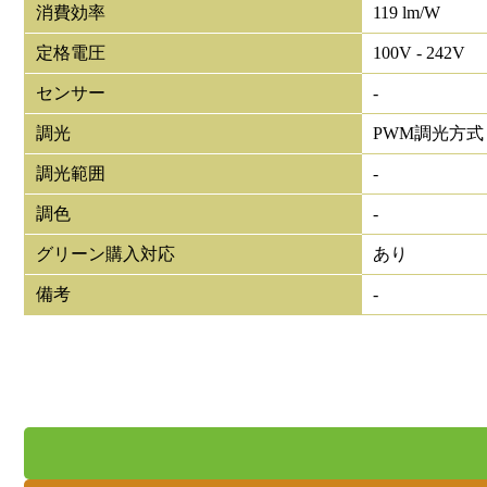
消費効率
119 lm/W
定格電圧
100V - 242V
センサー
-
調光
PWM調光方式
調光範囲
-
調色
-
グリーン購入対応
あり
備考
-