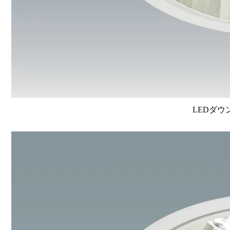
LEDダウ