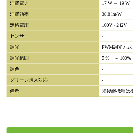
消費電力
17 W ～ 19 W
消費効率
38.8 lm/W
定格電圧
100V - 242V
センサー
-
調光
PWM調光方式
調光範囲
5 % ～ 100%
調色
-
グリーン購入対応
-
備考
※後継機種は