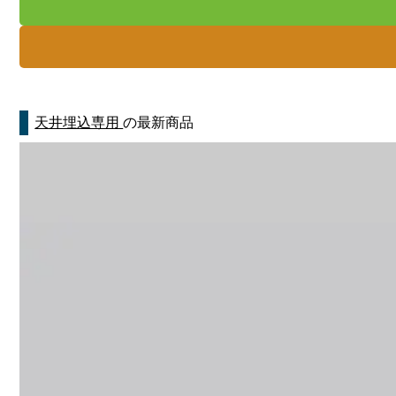
天井埋込専用
の最新商品