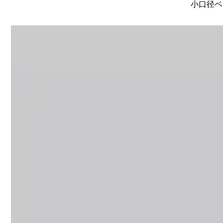
小口径ベー