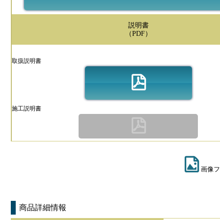
説明書
（PDF）
取扱説明書
施工説明書
画像フ
商品詳細情報