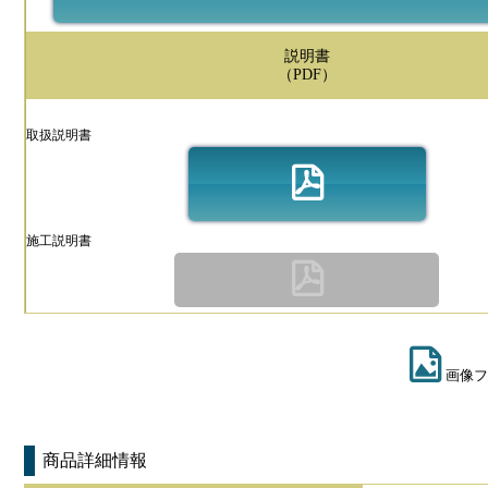
説明書
（PDF）
取扱説明書
施工説明書
画像フ
商品詳細情報