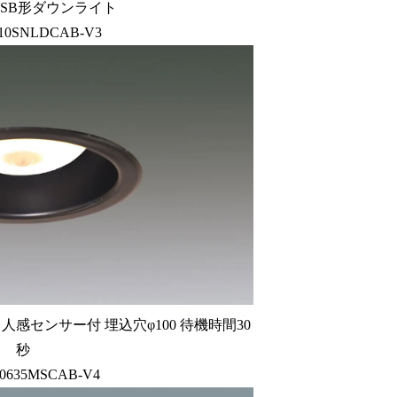
SB形ダウンライト
-10SNLDCAB-V3
人感センサー付 埋込穴φ100 待機時間30
秒
-0635MSCAB-V4