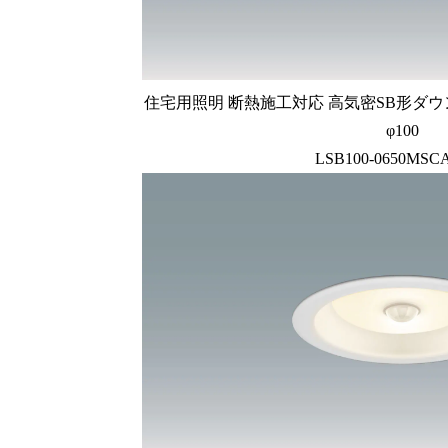
住宅用照明 断熱施工対応 高気密SB形ダウ
φ100
LSB100-0650MSC