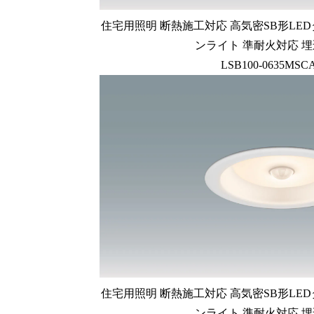
住宅用照明 断熱施工対応 高気密SB形LE
ンライト 準耐火対応 埋込
LSB100-0635MSC
住宅用照明 断熱施工対応 高気密SB形LE
ンライト 準耐火対応 埋込