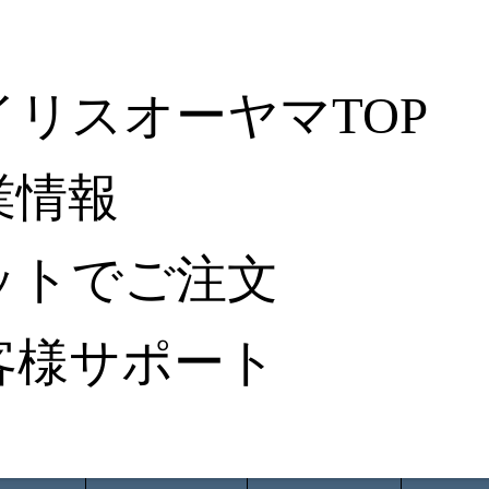
イリスオーヤマTOP
業情報
ットでご注文
客様サポート
ータ検索
から探す
納入事例レポート