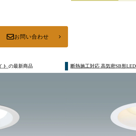
お問い合わせ
イト
の最新商品
断熱施工対応 高気密SB形LE