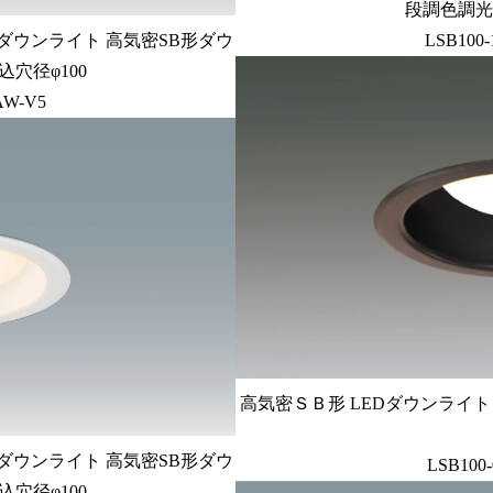
段調色調光
Dダウンライト 高気密SB形ダウ
LSB100
穴径φ100
AW-V5
高気密ＳＢ形 LEDダウンライト 
Dダウンライト 高気密SB形ダウ
LSB100
穴径φ100