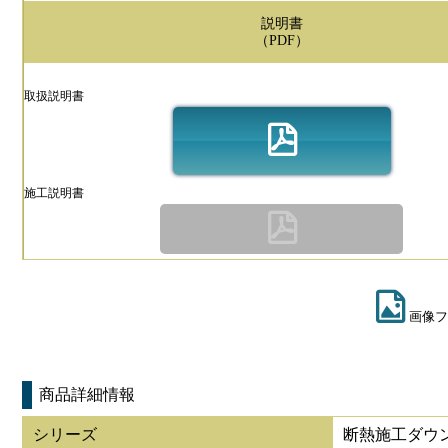
説明書
（PDF）
取扱説明書
施工説明書
画像フ
商品詳細情報
シリーズ
断熱施工ダウ