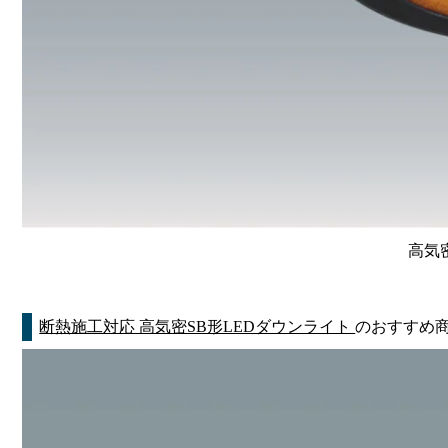
高気
断熱施工対応 高気密SB形LEDダウンライト
のおすすめ