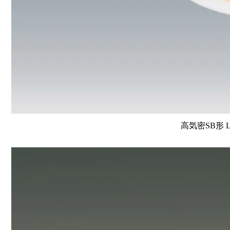
高気密SB形 