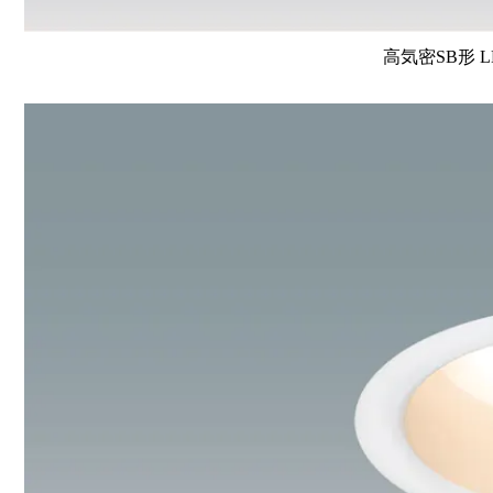
高気密SB形 L