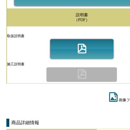
説明書
（PDF）
取扱説明書
施工説明書
画像フ
商品詳細情報