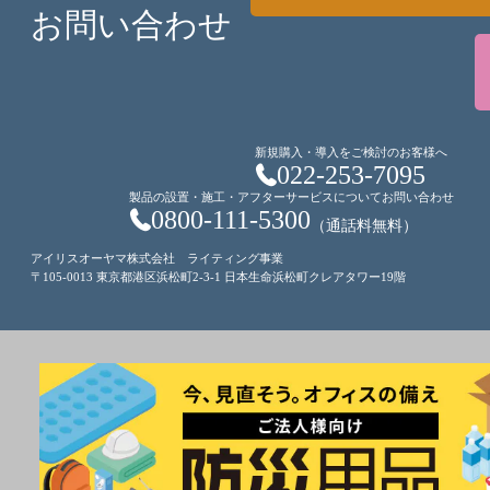
お問い合わせ
新規購入・導入をご検討のお客様へ
022-253-7095
製品の設置・施工・アフターサービスについてお問い合わせ
0800-111-5300
（通話料無料）
アイリスオーヤマ株式会社 ライティング事業
〒105-0013 東京都港区浜松町2-3-1 日本生命浜松町クレアタワー19階