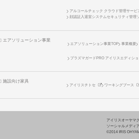
アルコールチェック クラウド管理サービス 
顔認証入退室システムセキュリティ管理
エアソリューション事業
エアソリューション事業TOP
事業概要
プラズマガードPRO アイリスエディシ
施設向け家具
アイリスチトセ
ワーキングブース
アイリスオーヤマ
ソーシャルメディ
©2014 IRIS OHYAM