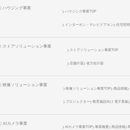
ハウジング事業
ハウジング事業TOP
インターホン・テレビドアホン
住宅照
ストアソリューション事業
ストアソリューション事業TOP
店舗什器
省力化什器
映像ソリューション事業
映像ソリューション事業TOP
商品情報
プロジェクター
教育施設向け 電子黒板
AIカメラ事業
AIカメラ事業TOP
事業概要
商品情報