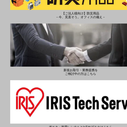
【ご法人様向け】防災用品
－今、見直そう。オフィスの備え－
新規お取引・業務提携を
ご検討中の方はこちら