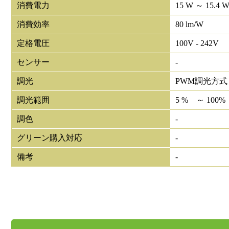
消費電力
15 W ～ 15.4 
消費効率
80 lm/W
定格電圧
100V - 242V
センサー
-
調光
PWM調光方式
調光範囲
5 % ～ 100%
調色
-
グリーン購入対応
-
備考
-