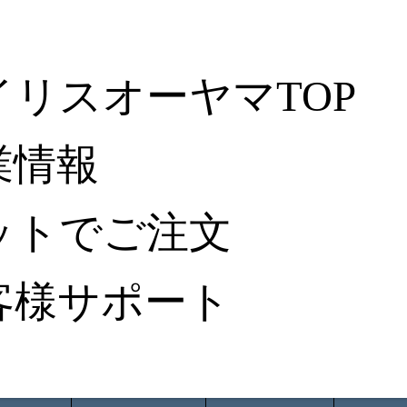
イリスオーヤマTOP
業情報
ットでご注文
客様サポート
ータ検索
から探す
納入事例レポート