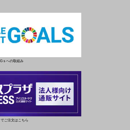
DGｓへの取組み
トでご注文はこちら