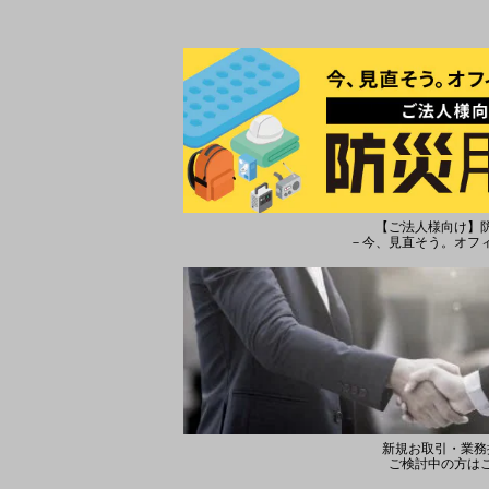
【ご法人様向け】
－今、見直そう。オフ
新規お取引・業務
ご検討中の方は