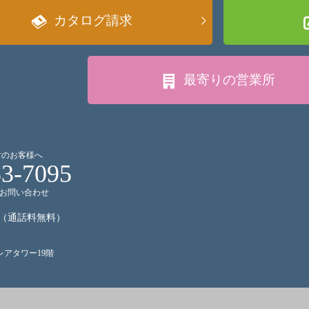
カタログ請求
最寄りの
営業所
討のお客様へ
53-7095
お問い合わせ
（通話料無料）
クレアタワー19階