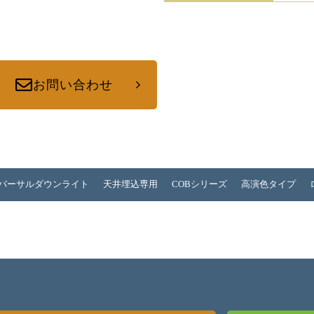
お問い合わせ
バーサルダウンライト
天井埋込専用
COBシリーズ
高演色タイプ