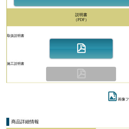
説明書
（PDF）
取扱説明書
施工説明書
画像フ
商品詳細情報