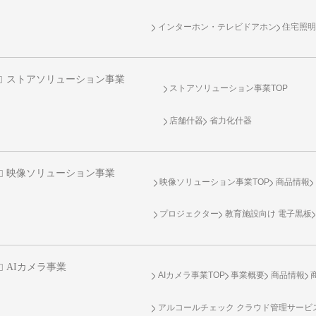
インターホン・テレビドアホン
住宅照
ストアソリューション事業
ストアソリューション事業TOP
店舗什器
省力化什器
映像ソリューション事業
映像ソリューション事業TOP
商品情報
プロジェクター
教育施設向け 電子黒板
AIカメラ事業
AIカメラ事業TOP
事業概要
商品情報
アルコールチェック クラウド管理サービス 