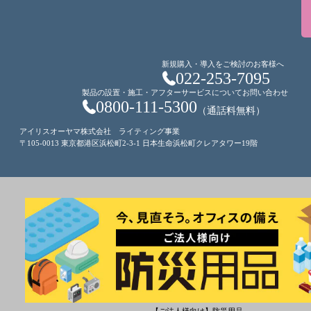
新規購入・導入をご検討のお客様へ
022-253-7095
製品の設置・施工・アフターサービスについてお問い合わせ
0800-111-5300
（通話料無料）
アイリスオーヤマ株式会社 ライティング事業
〒105-0013 東京都港区浜松町2-3-1 日本生命浜松町クレアタワー19階
【ご法人様向け】防災用品