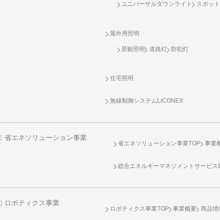
ユニバーサルダウンライト
スポット
屋外用照明
景観照明
道路灯
防犯灯
住宅照明
無線制御システム
LiCONEX
省エネソリューション事業
省エネソリューション事業TOP
事業
総合エネルギーマネジメントサービスENE
ロボティクス事業
ロボティクス事業TOP
事業概要
商品情