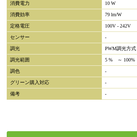
消費電力
10 W
消費効率
79 lm/W
定格電圧
100V - 242V
センサー
-
調光
PWM調光方式
調光範囲
5 % ～ 100%
調色
-
グリーン購入対応
-
備考
-