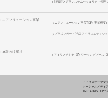
顔認証入退室システムセキュリティ管理
エアソリューション事業
エアソリューション事業TOP
事業概要
プラズマガードPRO アイリスエディシ
施設向け家具
アイリスチトセ
ワーキングブース
アイリスオーヤマ
ソーシャルメディ
©2014 IRIS OHYAM