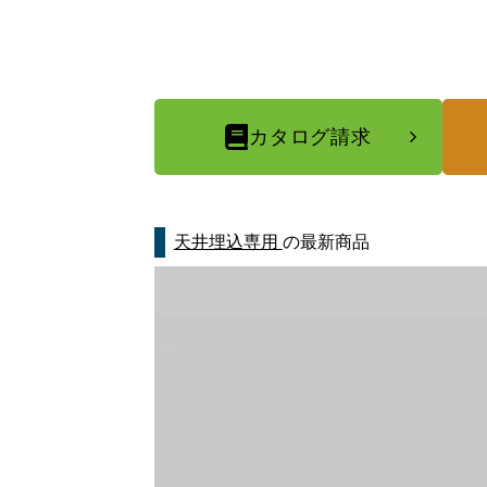
カタログ請求
天井埋込専用
の最新商品