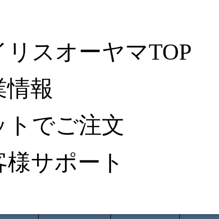
イリスオーヤマTOP
業情報
ットでご注文
客様サポート
ータ検索
から探す
納入事例レポート