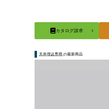
カタログ請求
天井埋込専用
の最新商品