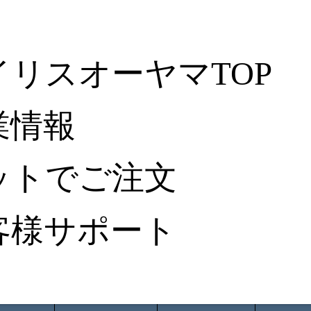
イリスオーヤマTOP
業情報
ットでご注文
客様サポート
ータ検索
から探す
納入事例レポート