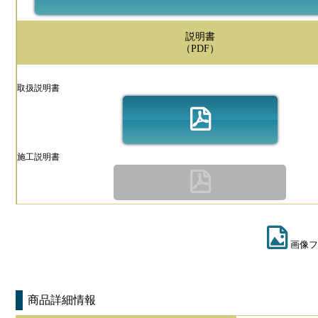
説明書
（PDF）
取扱説明書
施工説明書
画像フ
商品詳細情報