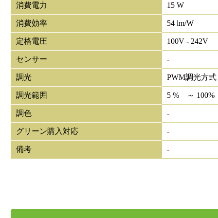
消費電力
15 W
消費効率
54 lm/W
定格電圧
100V - 242V
センサー
-
調光
PWM調光方式
調光範囲
5 % ～ 100%
調色
-
グリーン購入対応
-
備考
-