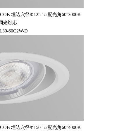
 埋込穴径Ф125 1/2配光角60°3000K
調光対応
L30-60C2W-D
 埋込穴径Ф150 1/2配光角60°4000K