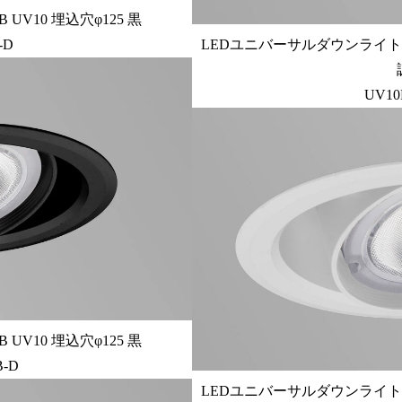
V10 埋込穴φ125 黒
-D
LEDユニバーサルダウンライトCOB
UV10
V10 埋込穴φ125 黒
B-D
LEDユニバーサルダウンライトCOB