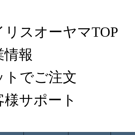
イリスオーヤマTOP
業情報
ットでご注文
客様サポート
ータ検索
から探す
納入事例レポート