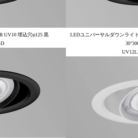
V10 埋込穴φ125 黒
LEDユニバーサルダウンライト高
-D
30°
UV12L