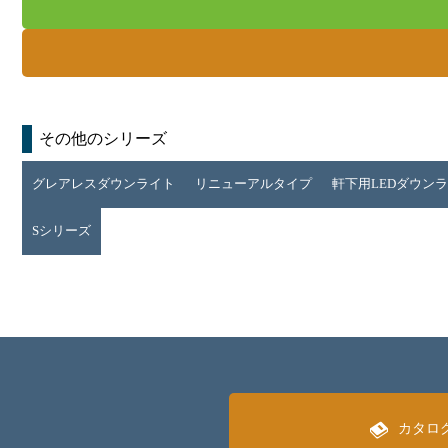
その他のシリーズ
グレアレスダウンライト
リニューアルタイプ
軒下用LEDダウン
Sシリーズ
カタロ