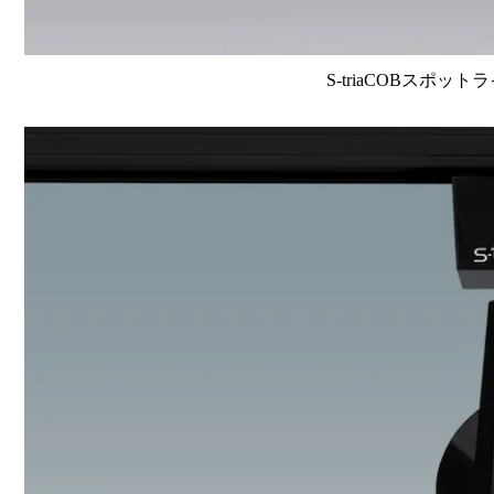
S-triaCOBスポット