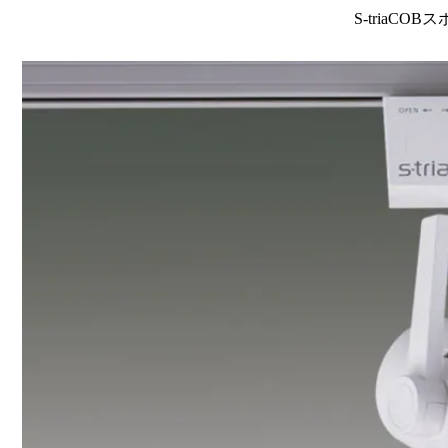
S-triaCOB