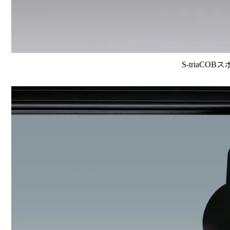
S-triaCOB