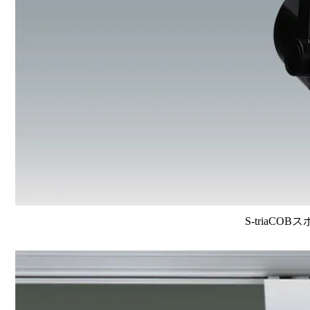
S-triaCOB