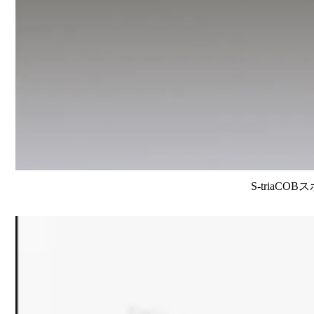
S-triaCO