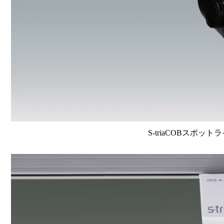
S-triaCOBスポット