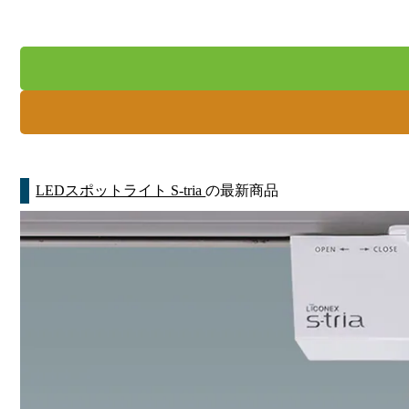
LEDスポットライト S-tria
の最新商品