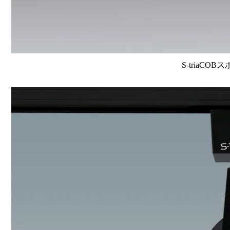
S-triaCOB