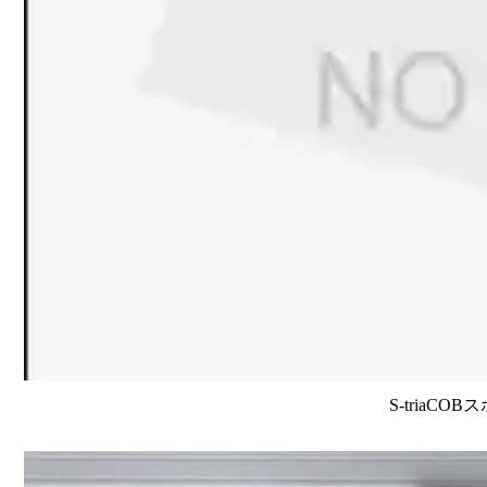
S-triaCO