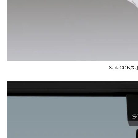
S-triaCOB