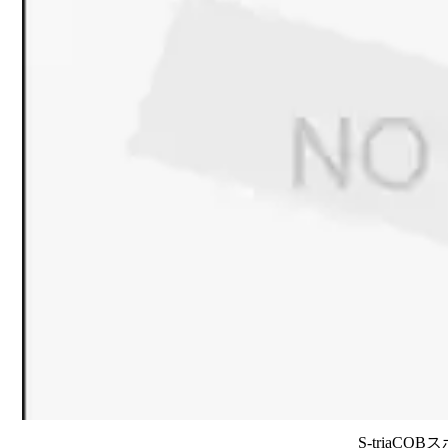
S-triaCO