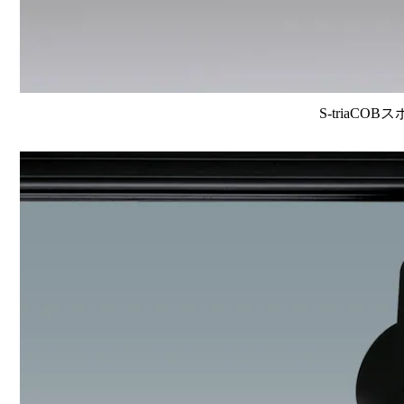
S-triaCOB