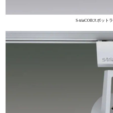
S-triaCOBスポット