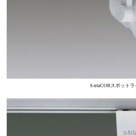
S-triaCOBスポット