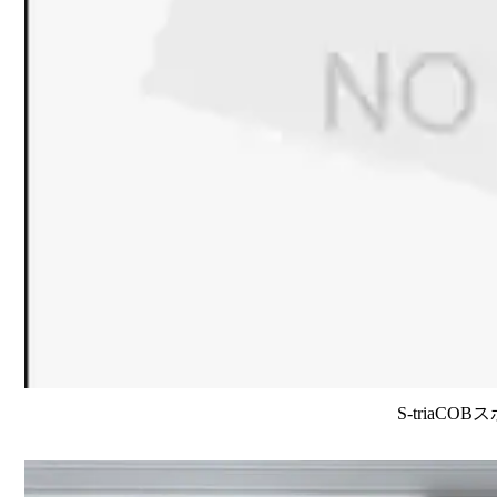
S-triaCO