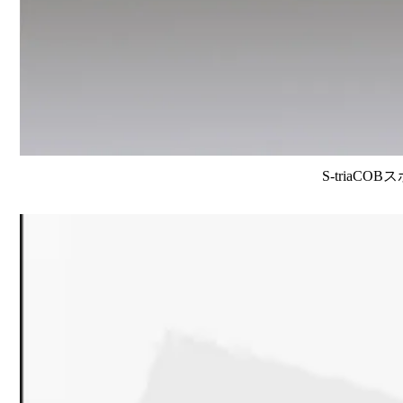
S-triaCO