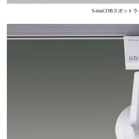
S-triaCOBスポット