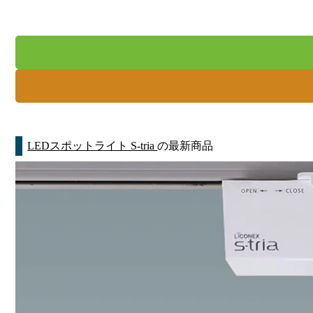
LEDスポットライト S-tria
の最新商品