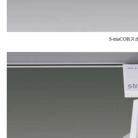
S-triaCOB