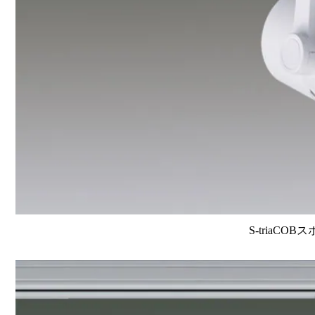
S-triaCOB