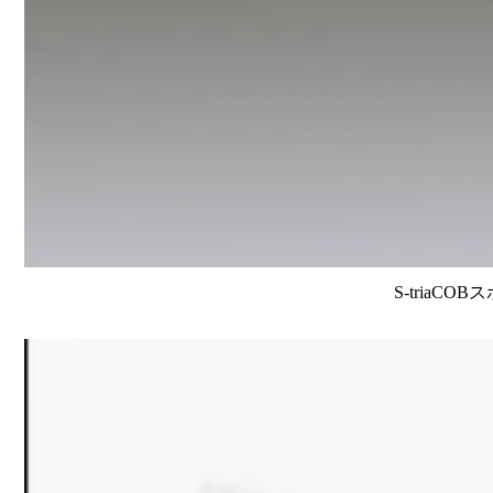
S-triaCO