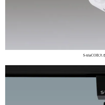
S-triaCOB