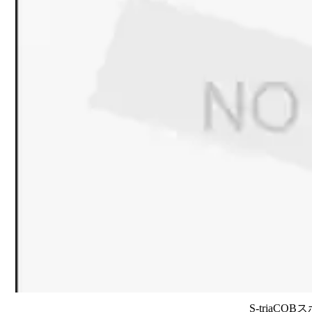
S-triaCO