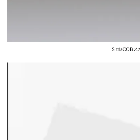
S-triaCO