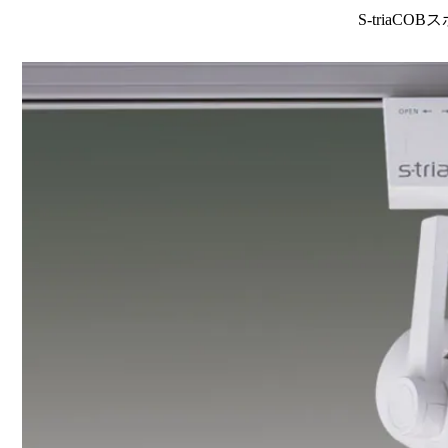
S-triaCO