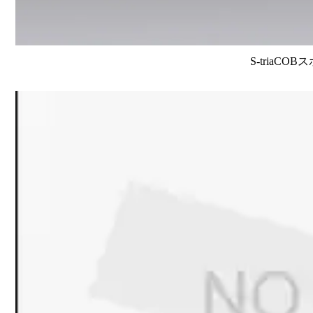
S-triaCO