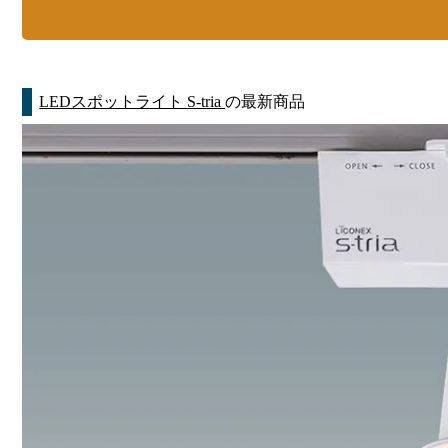
LEDスポットライト S-tria
の最新商品