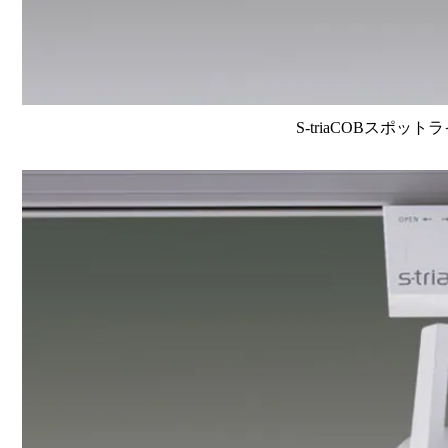
S-triaCOBスポット