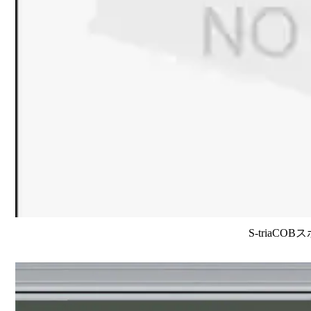
S-triaCO