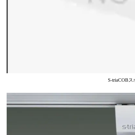
S-triaCO