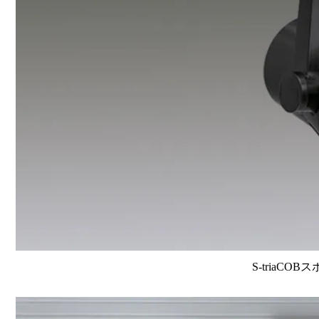
S-triaCOB