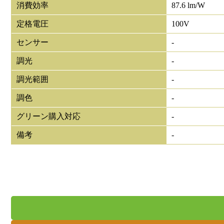
消費効率
87.6 lm/W
定格電圧
100V
センサー
-
調光
-
調光範囲
-
調色
-
グリーン購入対応
-
備考
-