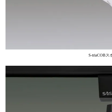
S-triaCOB