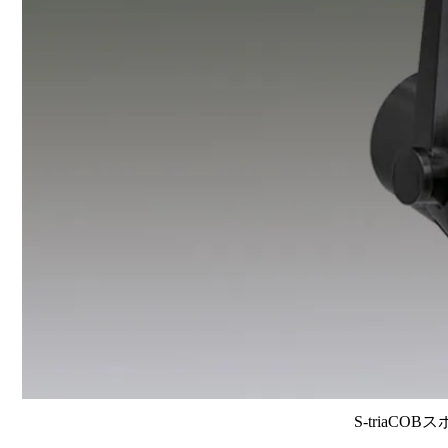
S-triaCOB