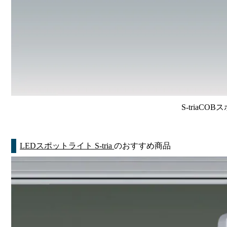
S-triaCO
LEDスポットライト S-tria
のおすすめ商品