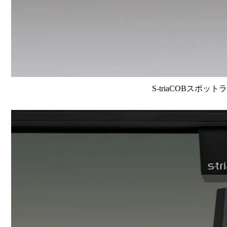
S-triaCOBスポット