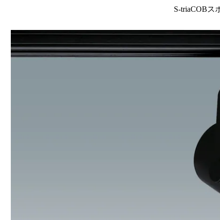
S-triaCOB