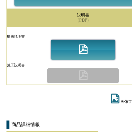
説明書
（PDF）
取扱説明書
施工説明書
画像フ
商品詳細情報