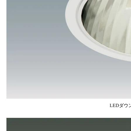
LEDダウ