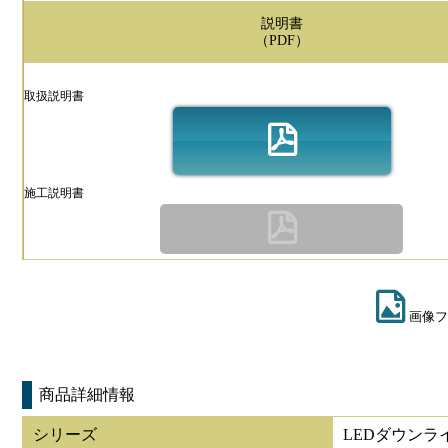
説明書
（PDF）
取扱説明書
施工説明書
画像フ
商品詳細情報
シリーズ
LEDダウンライ