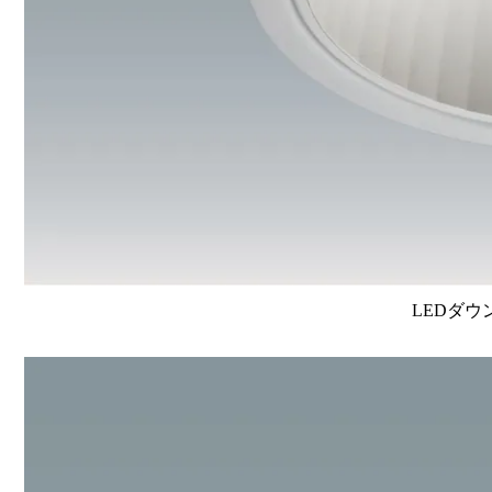
LEDダウ