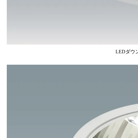
LEDダウ